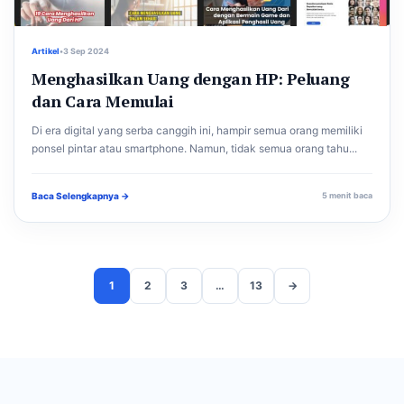
Artikel
•
3 Sep 2024
Menghasilkan Uang dengan HP: Peluang
dan Cara Memulai
Di era digital yang serba canggih ini, hampir semua orang memiliki
ponsel pintar atau smartphone. Namun, tidak semua orang tahu...
Baca Selengkapnya →
5 menit baca
1
2
3
…
13
→