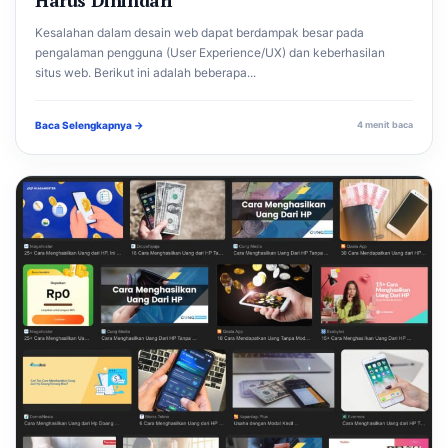
Kesalahan dalam desain web dapat berdampak besar pada
pengalaman pengguna (User Experience/UX) dan keberhasilan
situs web. Berikut ini adalah beberapa...
Baca Selengkapnya →
4 menit baca