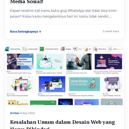
Media Sosial!
Kapan terakhir kali kamu buka grup WhatsApp dan tidak bisa kirim
pesan? Kalau kamu mengalaminya hari ini, kamu tidak sendiri....
Baca Selengkapnya →
2 menit baca
Artikel
•
6 Sep 2024
Kesalahan Umum dalam Desain Web yang
Harus Dihindari