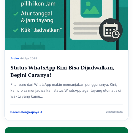
Artikel
•
14 Apr 2025
Status WhatsApp Kini Bisa Dijadwalkan,
Begini Caranya!
Fitur baru dari WhatsApp makin memanjakan penggunanya. Kini,
kamu bisa menjadwalkan status WhatsApp agar tayang otomatis di
waktu yang kamu...
Baca Selengkapnya →
2 menit baca