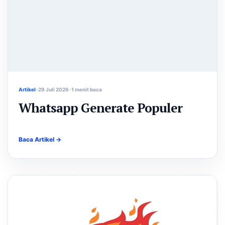
Artikel
29 Juli 2026
1 menit baca
Whatsapp Generate Populer
Baca Artikel →