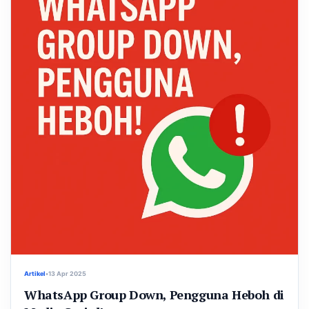
Artikel
•
13 Apr 2025
WhatsApp Group Down, Pengguna Heboh di