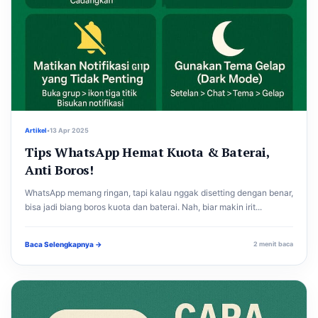
Artikel
•
13 Apr 2025
Tips WhatsApp Hemat Kuota & Baterai,
Anti Boros!
WhatsApp memang ringan, tapi kalau nggak disetting dengan benar,
bisa jadi biang boros kuota dan baterai. Nah, biar makin irit...
Baca Selengkapnya →
2 menit baca