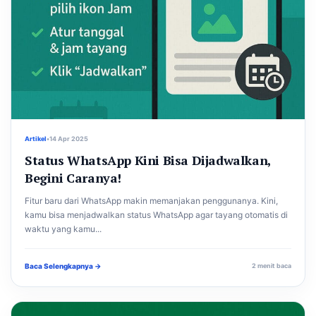
Artikel
•
14 Apr 2025
Status WhatsApp Kini Bisa Dijadwalkan,
Begini Caranya!
Fitur baru dari WhatsApp makin memanjakan penggunanya. Kini,
kamu bisa menjadwalkan status WhatsApp agar tayang otomatis di
waktu yang kamu...
Baca Selengkapnya →
2 menit baca