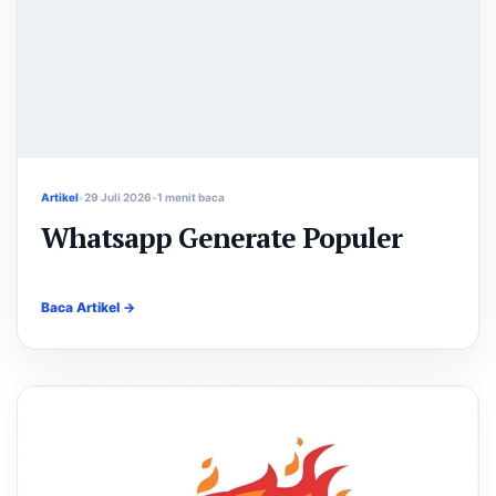
Artikel
29 Juli 2026
1 menit baca
Whatsapp Generate Populer
Baca Artikel →