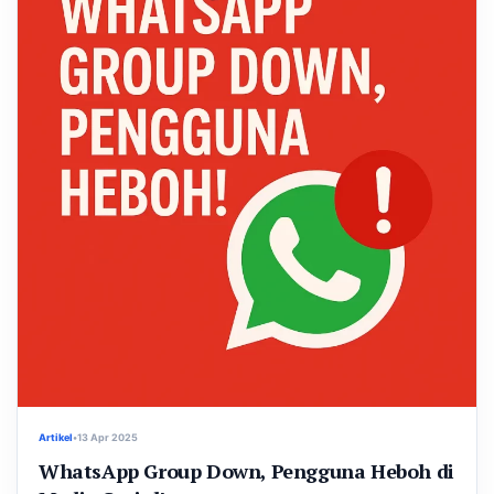
Artikel
•
13 Apr 2025
WhatsApp Group Down, Pengguna Heboh di