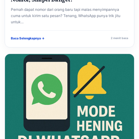
Pernah dapat nomor dari orang baru tapi malas menyimpannya
cuma untuk kirim satu pesan? Tenang, WhatsApp punya trik jitu
untuk...
Baca Selengkapnya →
2 menit baca