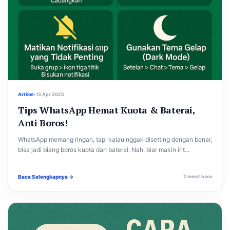
Artikel
•
13 Apr 2025
Tips WhatsApp Hemat Kuota & Baterai,
Anti Boros!
WhatsApp memang ringan, tapi kalau nggak disetting dengan benar,
bisa jadi biang boros kuota dan baterai. Nah, biar makin irit...
Baca Selengkapnya →
2 menit baca