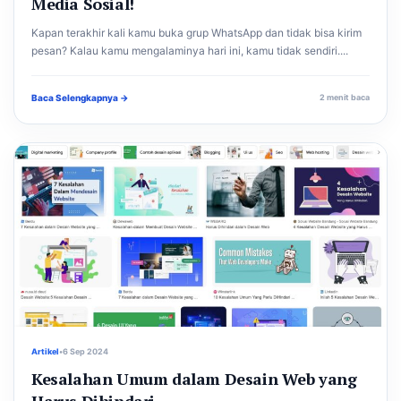
Media Sosial!
Kapan terakhir kali kamu buka grup WhatsApp dan tidak bisa kirim
pesan? Kalau kamu mengalaminya hari ini, kamu tidak sendiri....
Baca Selengkapnya →
2 menit baca
Artikel
•
6 Sep 2024
Kesalahan Umum dalam Desain Web yang
Harus Dihindari