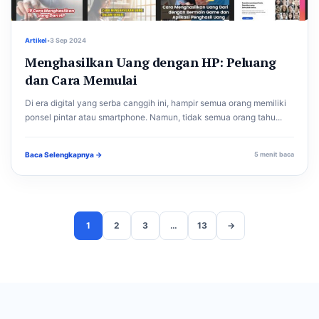
Artikel
•
3 Sep 2024
Menghasilkan Uang dengan HP: Peluang
dan Cara Memulai
Di era digital yang serba canggih ini, hampir semua orang memiliki
ponsel pintar atau smartphone. Namun, tidak semua orang tahu...
Baca Selengkapnya →
5 menit baca
1
2
3
…
13
→