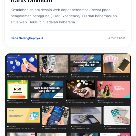
Kesalahan dalam desain web dapat berdampak besar pada
pengalaman pengguna (User Experience/UX) dan keberhasilan
situs web. Berikut ini adalah beberapa...
Baca Selengkapnya →
4 menit baca