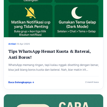
Artikel
•
13 Apr 2025
Tips WhatsApp Hemat Kuota & Baterai,
Anti Boros!
WhatsApp memang ringan, tapi kalau nggak disetting dengan benar,
bisa jadi biang boros kuota dan baterai. Nah, biar makin irit...
Baca Selengkapnya →
2 menit baca