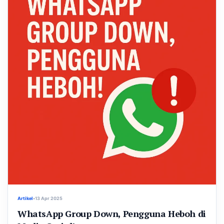
Artikel
•
13 Apr 2025
WhatsApp Group Down, Pengguna Heboh di