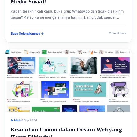
Media Sosial!
Kapan terakhir kali kamu buka grup WhatsApp dan tidak bisa kirim
pesan? Kalau kamu mengalaminya hari ini, kamu tidak sendiri....
Baca Selengkapnya →
2 menit baca
Artikel
•
6 Sep 2024
Kesalahan Umum dalam Desain Web yang
Harus Dihindari