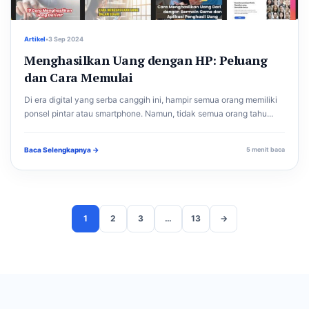
Artikel
•
3 Sep 2024
Menghasilkan Uang dengan HP: Peluang
dan Cara Memulai
Di era digital yang serba canggih ini, hampir semua orang memiliki
ponsel pintar atau smartphone. Namun, tidak semua orang tahu...
Baca Selengkapnya →
5 menit baca
1
2
3
…
13
→