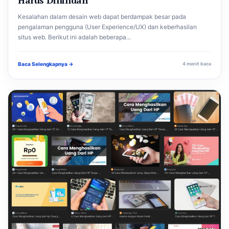
Kesalahan dalam desain web dapat berdampak besar pada
pengalaman pengguna (User Experience/UX) dan keberhasilan
situs web. Berikut ini adalah beberapa...
Baca Selengkapnya →
4 menit baca