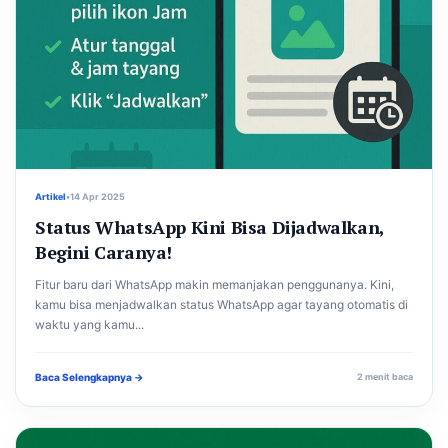
Artikel
•
14 Apr 2025
Status WhatsApp Kini Bisa Dijadwalkan,
Begini Caranya!
Fitur baru dari WhatsApp makin memanjakan penggunanya. Kini,
kamu bisa menjadwalkan status WhatsApp agar tayang otomatis di
waktu yang kamu...
Baca Selengkapnya →
2 menit baca