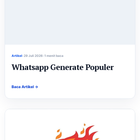
Artikel
29 Juli 2026
1 menit baca
Whatsapp Generate Populer
Baca Artikel →