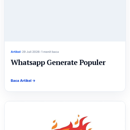
Artikel
29 Juli 2026
1 menit baca
Whatsapp Generate Populer
Baca Artikel →