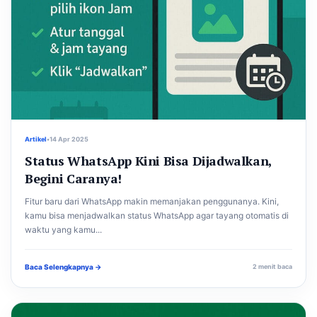
Artikel
•
14 Apr 2025
Status WhatsApp Kini Bisa Dijadwalkan,
Begini Caranya!
Fitur baru dari WhatsApp makin memanjakan penggunanya. Kini,
kamu bisa menjadwalkan status WhatsApp agar tayang otomatis di
waktu yang kamu...
Baca Selengkapnya →
2 menit baca