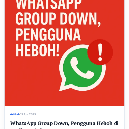
Artikel
•
13 Apr 2025
WhatsApp Group Down, Pengguna Heboh di