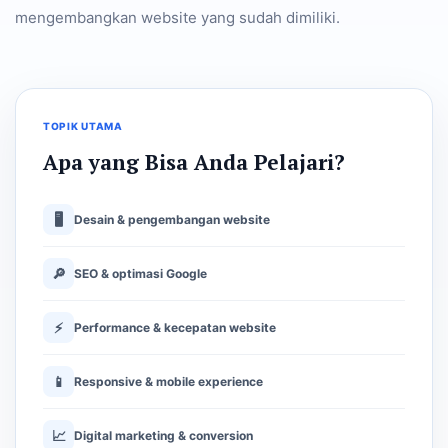
mengembangkan website yang sudah dimiliki.
TOPIK UTAMA
Apa yang Bisa Anda Pelajari?
🖥
Desain & pengembangan website
🔎
SEO & optimasi Google
⚡
Performance & kecepatan website
📱
Responsive & mobile experience
📈
Digital marketing & conversion