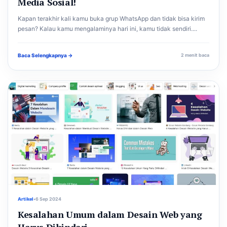
Media Sosial!
Kapan terakhir kali kamu buka grup WhatsApp dan tidak bisa kirim
pesan? Kalau kamu mengalaminya hari ini, kamu tidak sendiri....
Baca Selengkapnya →
2 menit baca
Artikel
•
6 Sep 2024
Kesalahan Umum dalam Desain Web yang
Harus Dihindari