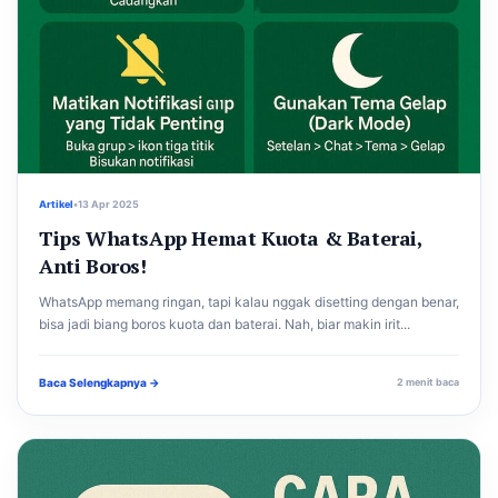
Artikel
•
13 Apr 2025
Tips WhatsApp Hemat Kuota & Baterai,
Anti Boros!
WhatsApp memang ringan, tapi kalau nggak disetting dengan benar,
bisa jadi biang boros kuota dan baterai. Nah, biar makin irit...
Baca Selengkapnya →
2 menit baca