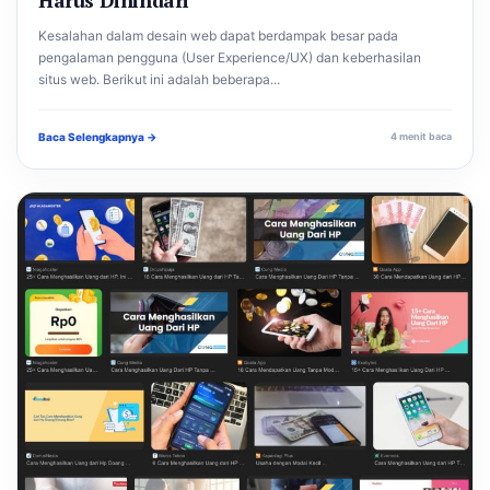
Kesalahan dalam desain web dapat berdampak besar pada
pengalaman pengguna (User Experience/UX) dan keberhasilan
situs web. Berikut ini adalah beberapa...
Baca Selengkapnya →
4 menit baca