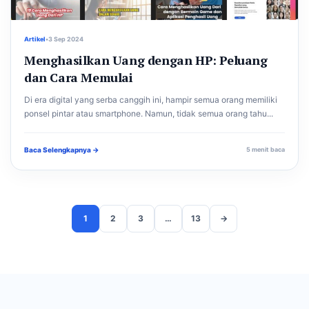
Artikel
•
3 Sep 2024
Menghasilkan Uang dengan HP: Peluang
dan Cara Memulai
Di era digital yang serba canggih ini, hampir semua orang memiliki
ponsel pintar atau smartphone. Namun, tidak semua orang tahu...
Baca Selengkapnya →
5 menit baca
1
2
3
…
13
→