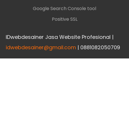
Google Search Console tool
Positive SSL
IDwebdesainer Jasa Website Profesional |
idwebdesainer@gmail.com
| 0881082050709