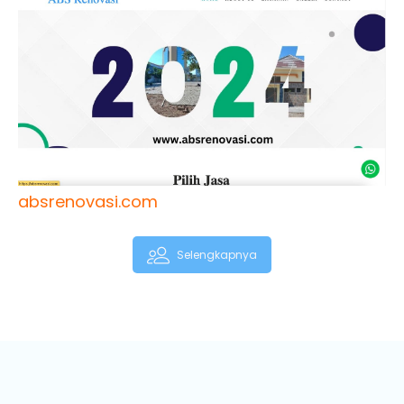
absrenovasi.com
Selengkapnya