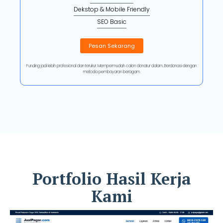
Dekstop & Mobile Friendly
SEO Basic
Pesan Sekarang
Funding jadi lebih profesional dan terukur. Mempermudah calon donatur dalam. Berdonasi dengan
metoda pembayaran beragam.
Portfolio Hasil Kerja
Kami