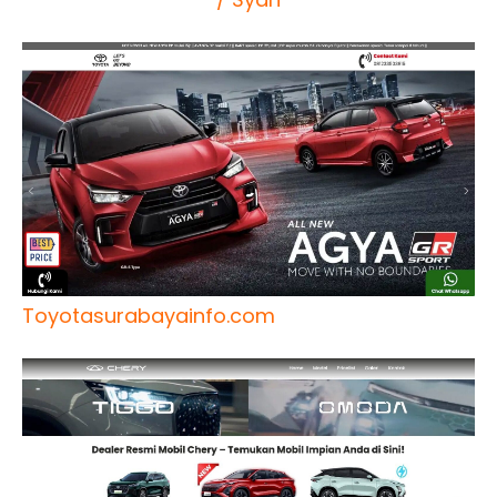
Toyotasurabayainfo.com