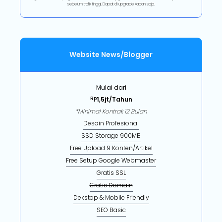
sebelum trafik tinggi. Dapat di upgrade kapan saja.
Website News/Blogger
Mulai dari
Rp
1,5jt/Tahun
*Minimal Kontrak 12 Bulan
Desain Profesional
SSD Storage 900MB
Free Upload 9 Konten/Artikel
Free Setup Google Webmaster
Gratis SSL
Gratis Domain
Dekstop & Mobile Friendly
SEO Basic