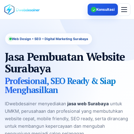
Konsultasi
✓
Web Design • SEO • Digital Marketing Surabaya
Jasa Pembuatan Website
Surabaya
Profesional, SEO Ready & Siap
Menghasilkan
IDwebdesainer menyediakan
jasa web Surabaya
untuk
UMKM, perusahaan dan profesional yang membutuhkan
website cepat, mobile friendly, SEO ready, serta dirancang
untuk membangun kepercayaan dan mengubah
pengunjung menjadi calon pelanggan.