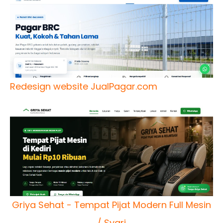
Redesign website JualPagar.com
Griya Sehat - Tempat Pijat Modern Full Mesin
/ Syari