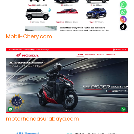
Mobil-Chery.com
motorhondasurabaya.com