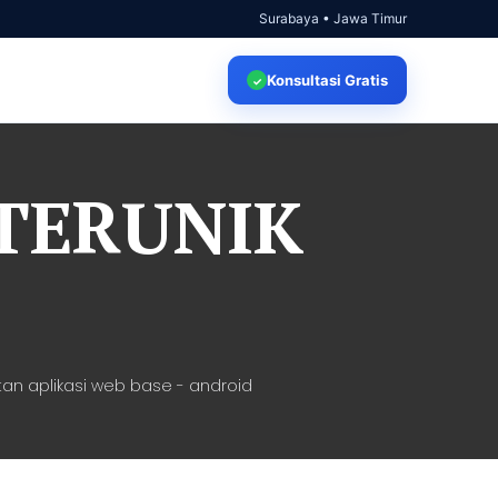
Surabaya • Jawa Timur
Konsultasi
Gratis
✓
 TERUNIK
an aplikasi web base - android