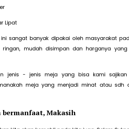
er
ar Lipat
r ini sangat banyak dipakai oleh masyarakat p
h ringan, mudah disimpan dan harganya yang t
n jenis - jenis meja yang bisa kami sajika
manakah meja yang menjadi minat atau sdh 
a bermanfaat, Makasih