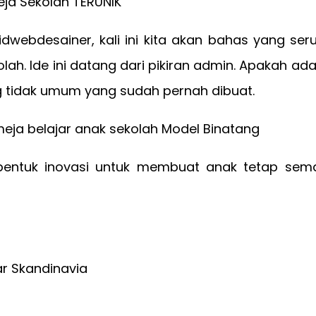
dwebdesainer, kali ini kita akan bahas yang ser
kolah. Ide ini datang dari pikiran admin. Apakah ad
g tidak umum yang sudah pernah dibuat.
eja belajar anak sekolah Model Binatang
bentuk inovasi untuk membuat anak tetap se
ar Skandinavia