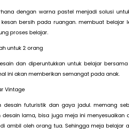
rhana dengan warna pastel menjadi solusi untu
kesan bersih pada ruangan. membuat belajar 
ng proses belajar.
lah untuk 2 orang
 desain dan diperuntukkan untuk belajar bersam
hal ini akan memberikan semangat pada anak.
ar Vintage
 desain futuristik dan gaya jadul. memang se
 desain lama, bisa juga meja ini menyesuaikan
i ambil oleh orang tua. Sehingga meja belajar a