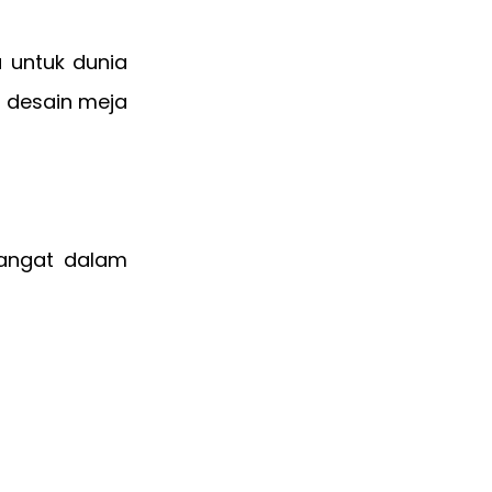
u untuk dunia
a desain meja
mangat dalam