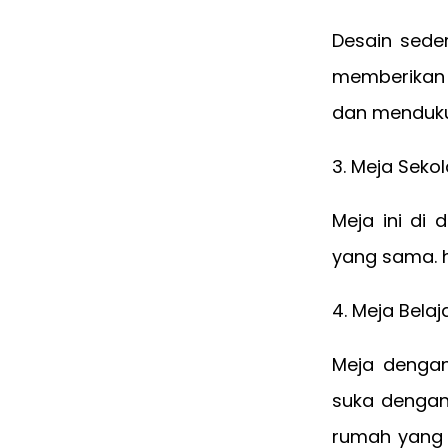
Desain sede
memberikan 
dan menduku
3. Meja Seko
Meja ini di
yang sama. 
4. Meja Belaj
Meja dengan
suka dengan
rumah yang d