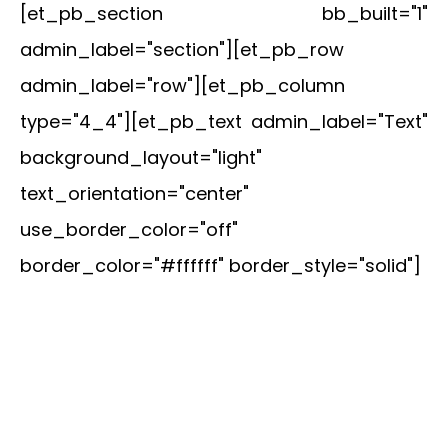
[et_pb_section bb_built="1"
admin_label="section"][et_pb_row
admin_label="row"][et_pb_column
type="4_4"][et_pb_text admin_label="Text"
background_layout="light"
text_orientation="center"
use_border_color="off"
border_color="#ffffff" border_style="solid"]