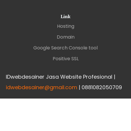
Link
Hosting
Domain
Google Search Console tool
Positive SSL
IDwebdesainer Jasa Website Profesional |
idwebdesainer@gmail.com
| 0881082050709