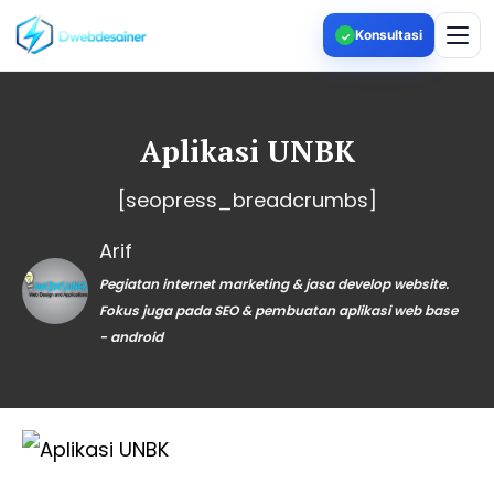
Konsultasi
✓
Aplikasi UNBK
[seopress_breadcrumbs]
Arif
Pegiatan internet marketing & jasa develop website.
Fokus juga pada SEO & pembuatan aplikasi web base
- android