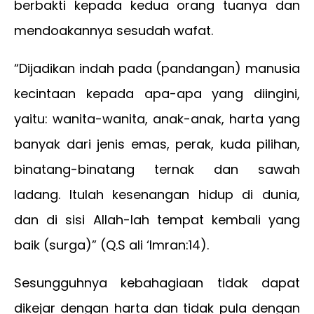
berbakti kepada kedua orang tuanya dan
mendoakannya sesudah wafat.
“Dijadikan indah pada (pandangan) manusia
kecintaan kepada apa-apa yang diingini,
yaitu: wanita-wanita, anak-anak, harta yang
banyak dari jenis emas, perak, kuda pilihan,
binatang-binatang ternak dan sawah
ladang. Itulah kesenangan hidup di dunia,
dan di sisi Allah-lah tempat kembali yang
baik (surga)” (Q.S ali ‘Imran:14).
Sesungguhnya kebahagiaan tidak dapat
dikejar dengan harta dan tidak pula dengan