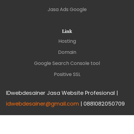
Jasa Ads Google
Link
Hosting
Domain
Google Search Console tool
Positive SSL
IDwebdesainer Jasa Website Profesional |
idwebdesainer@gmail.com
| 0881082050709