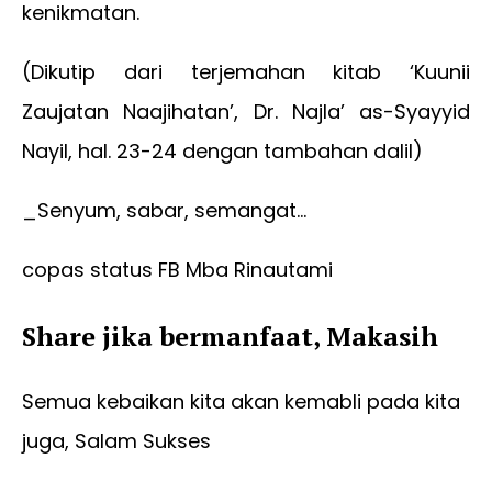
kenikmatan.
(Dikutip dari terjemahan kitab ‘Kuunii
Zaujatan Naajihatan’, Dr. Najla’ as-Syayyid
Nayil, hal. 23-24 dengan tambahan dalil)
_Senyum, sabar, semangat…
copas status FB Mba Rinautami
Share jika bermanfaat, Makasih
Semua kebaikan kita akan kemabli pada kita
juga, Salam Sukses