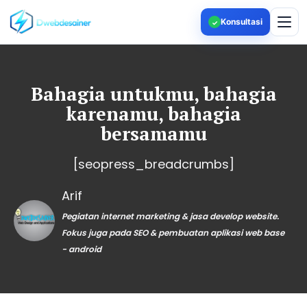
Konsultasi
✓
Bahagia untukmu, bahagia
karenamu, bahagia
bersamamu
[seopress_breadcrumbs]
Arif
Pegiatan internet marketing & jasa develop website.
Fokus juga pada SEO & pembuatan aplikasi web base
- android