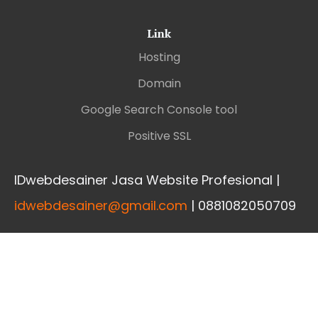
Link
Hosting
Domain
Google Search Console tool
Positive SSL
IDwebdesainer Jasa Website Profesional |
idwebdesainer@gmail.com
| 0881082050709