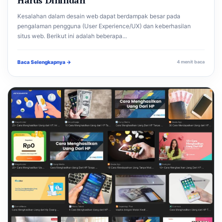
Kesalahan dalam desain web dapat berdampak besar pada
pengalaman pengguna (User Experience/UX) dan keberhasilan
situs web. Berikut ini adalah beberapa...
Baca Selengkapnya →
4 menit baca