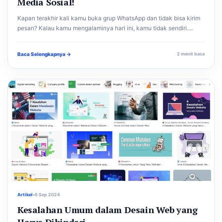
Media Sosial!
Kapan terakhir kali kamu buka grup WhatsApp dan tidak bisa kirim
pesan? Kalau kamu mengalaminya hari ini, kamu tidak sendiri....
Baca Selengkapnya →
2 menit baca
Artikel
•
6 Sep 2024
Kesalahan Umum dalam Desain Web yang
Harus Dihindari