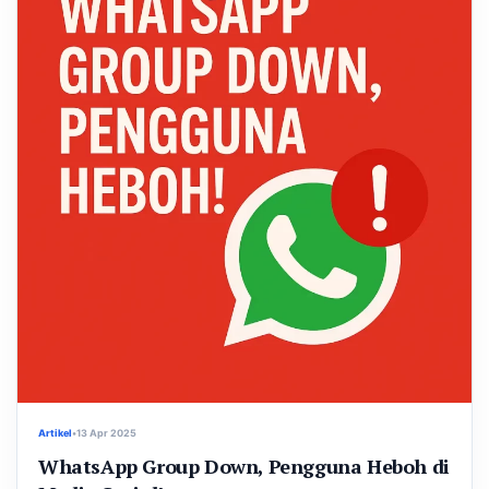
Artikel
•
13 Apr 2025
WhatsApp Group Down, Pengguna Heboh di