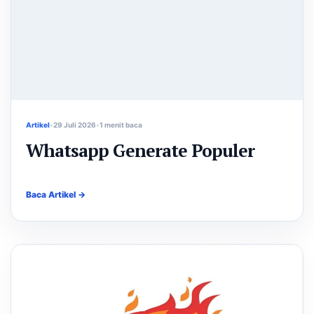
Artikel
29 Juli 2026
1 menit baca
Whatsapp Generate Populer
Baca Artikel →