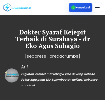
Konsultasi
✓
Dokter Syaraf Kejepit
Terbaik di Surabaya - dr
Eko Agus Subagio
[seopress_breadcrumbs]
Arif
Pegiatan internet marketing & jasa develop website.
Fokus juga pada SEO & pembuatan aplikasi web base
- android