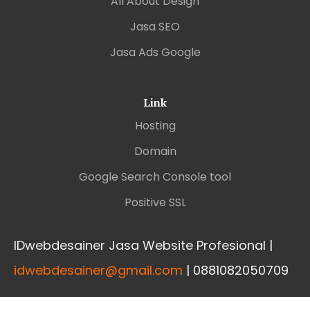
All About Design
Jasa SEO
Jasa Ads Google
Link
Hosting
Domain
Google Search Console tool
Positive SSL
IDwebdesainer Jasa Website Profesional |
idwebdesainer@gmail.com
| 0881082050709