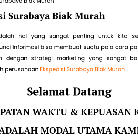
si Surabaya Biak Murah
dalah hal yang sangat penting untuk kita s
nci informasi bisa membuat suatu pola cara p
h dengan strategi marketing yang sangat ban
leh perusahaan
Ekspedisi Surabaya Biak Murah
Selamat Datang
PATAN WAKTU & KEPUASAN 
ADALAH MODAL UTAMA KAM