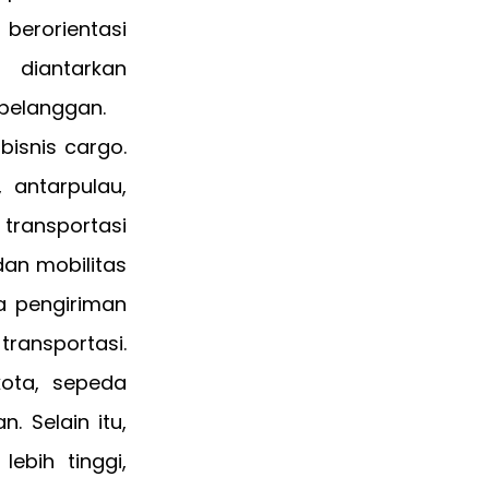
 berorientasi
diantarkan
pelanggan.
isnis cargo.
 antarpulau,
 transportasi
dan mobilitas
a pengiriman
transportasi.
ota, sepeda
. Selain itu,
ebih tinggi,