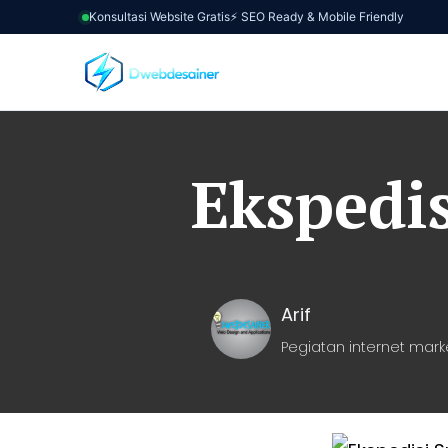
Konsultasi Website Gratis
⚡ SEO Ready & Mobile Friendly
Ekspedi
Arif
Pegiatan internet mark