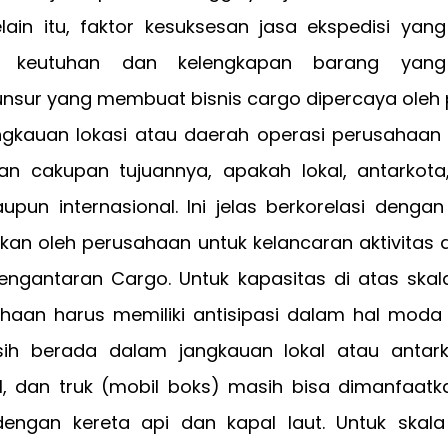
elain itu, faktor kesuksesan jasa ekspedisi yang
n keutuhan dan kelengkapan barang yang 
nsur yang membuat bisnis cargo dipercaya oleh 
ngkauan lokasi atau daerah operasi perusahaan b
an cakupan tujuannya, apakah lokal, antarkota,
aupun internasional. Ini jelas berkorelasi dengan
kan oleh perusahaan untuk kelancaran aktivitas 
engantaran Cargo. Untuk kapasitas di atas skal
ahaan harus memiliki antisipasi dalam hal moda 
ih berada dalam jangkauan lokal atau antark
, dan truk (mobil boks) masih bisa dimanfaatkan
dengan kereta api dan kapal laut. Untuk skala l