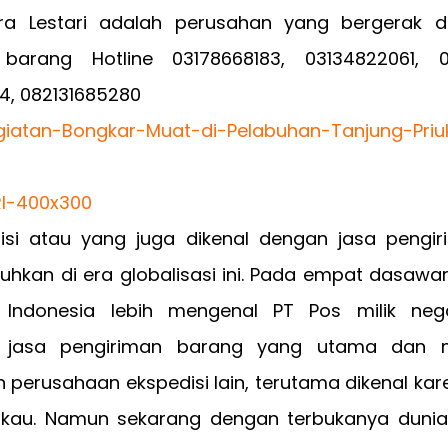
a Lestari adalah perusahan yang bergerak di
barang Hotline 03178668183, 03134822061, 0
4, 082131685280
isi atau yang juga dikenal dengan jasa pengi
uhkan di era globalisasi ini. Pada empat dasawar
 Indonesia lebih mengenal PT Pos milik neg
 jasa pengiriman barang yang utama dan 
 perusahaan ekspedisi lain, terutama dikenal ka
gkau. Namun sekarang dengan terbukanya dunia