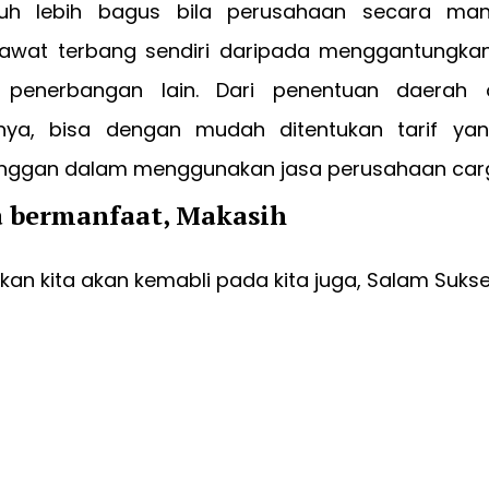
h lebih bagus bila perusahaan secara mandi
wat terbang sendiri daripada menggantungkan
 penerbangan lain. Dari penentuan daerah 
inya, bisa dengan mudah ditentukan tarif ya
nggan dalam menggunakan jasa perusahaan car
a bermanfaat, Makasih
an kita akan kemabli pada kita juga, Salam Suks