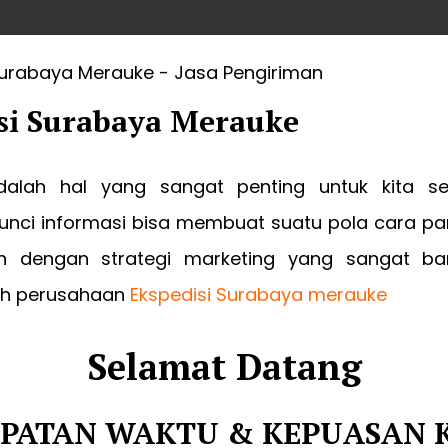
si Surabaya Merauke
dalah hal yang sangat penting untuk kita s
nci informasi bisa membuat suatu pola cara p
h dengan strategi marketing yang sangat ban
leh perusahaan
Ekspedisi Surabaya merauke
Selamat Datang
PATAN WAKTU & KEPUASAN 