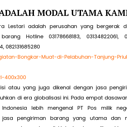
ADALAH MODAL UTAMA KAM
a Lestari adalah perusahan yang bergerak di
barang Hotline 03178668183, 03134822061, 0
4, 082131685280
isi atau yang juga dikenal dengan jasa pengi
uhkan di era globalisasi ini. Pada empat dasawar
 Indonesia lebih mengenal PT Pos milik neg
 jasa pengiriman barang yang utama dan 