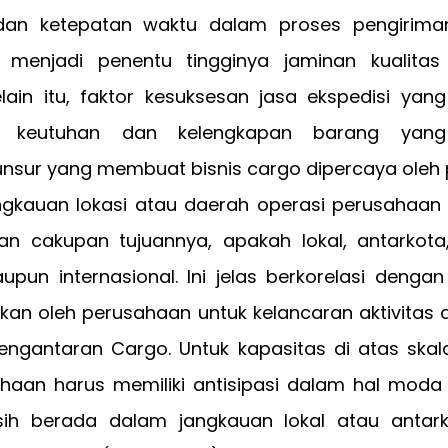
an ketepatan waktu dalam proses pengirima
s menjadi penentu tingginya jaminan kualita
elain itu, faktor kesuksesan jasa ekspedisi yang
n keutuhan dan kelengkapan barang yang 
nsur yang membuat bisnis cargo dipercaya oleh 
ngkauan lokasi atau daerah operasi perusahaan b
an cakupan tujuannya, apakah lokal, antarkota,
aupun internasional. Ini jelas berkorelasi dengan
kan oleh perusahaan untuk kelancaran aktivitas 
engantaran Cargo. Untuk kapasitas di atas skal
ahaan harus memiliki antisipasi dalam hal moda 
ih berada dalam jangkauan lokal atau antark