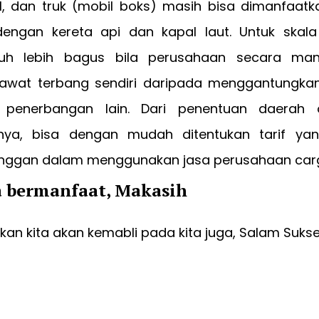
, dan truk (mobil boks) masih bisa dimanfaatkan
dengan kereta api dan kapal laut. Untuk skala l
h lebih bagus bila perusahaan secara mandi
wat terbang sendiri daripada menggantungkan
 penerbangan lain. Dari penentuan daerah 
inya, bisa dengan mudah ditentukan tarif ya
nggan dalam menggunakan jasa perusahaan car
a bermanfaat, Makasih
an kita akan kemabli pada kita juga, Salam Suks