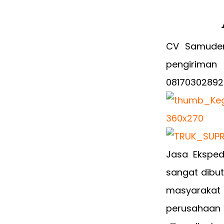
CV Samuder
pengiriman 
08170302892
Jasa Eksped
sangat dibut
masyarakat
perusahaan