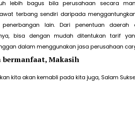
h lebih bagus bila perusahaan secara mandi
wat terbang sendiri daripada menggantungkan
 penerbangan lain. Dari penentuan daerah 
inya, bisa dengan mudah ditentukan tarif ya
nggan dalam menggunakan jasa perusahaan car
a bermanfaat, Makasih
an kita akan kemabli pada kita juga, Salam Suks