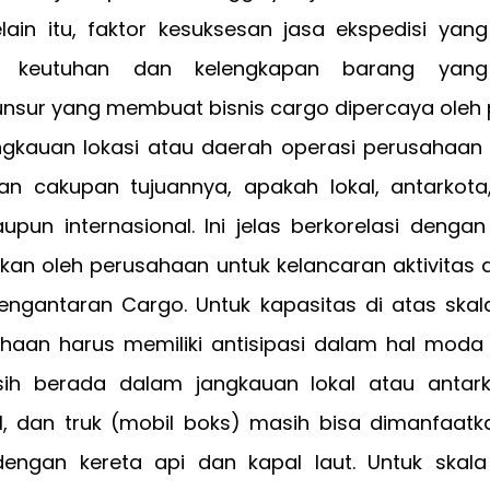
elain itu, faktor kesuksesan jasa ekspedisi yang
n keutuhan dan kelengkapan barang yang 
nsur yang membuat bisnis cargo dipercaya oleh 
ngkauan lokasi atau daerah operasi perusahaan b
an cakupan tujuannya, apakah lokal, antarkota,
aupun internasional. Ini jelas berkorelasi dengan
kan oleh perusahaan untuk kelancaran aktivitas 
engantaran Cargo. Untuk kapasitas di atas skal
ahaan harus memiliki antisipasi dalam hal moda 
ih berada dalam jangkauan lokal atau antark
, dan truk (mobil boks) masih bisa dimanfaatkan
dengan kereta api dan kapal laut. Untuk skala l