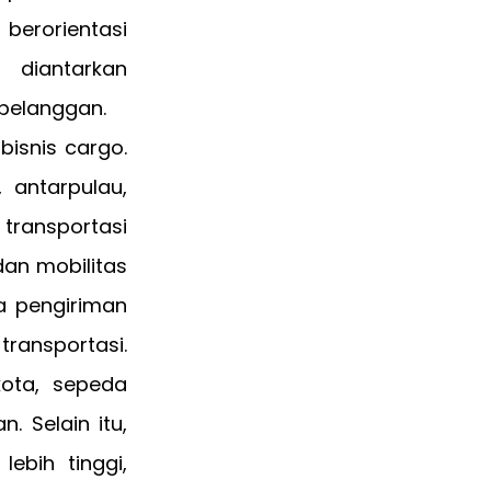
 berorientasi
diantarkan
pelanggan.
isnis cargo.
 antarpulau,
 transportasi
dan mobilitas
a pengiriman
transportasi.
ota, sepeda
. Selain itu,
ebih tinggi,