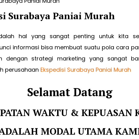
si Surabaya Paniai Murah
dalah hal yang sangat penting untuk kita s
nci informasi bisa membuat suatu pola cara p
h dengan strategi marketing yang sangat ban
leh perusahaan
Ekspedisi Surabaya Paniai Murah
Selamat Datang
PATAN WAKTU & KEPUASAN 
ADALAH MODAL UTAMA KAM