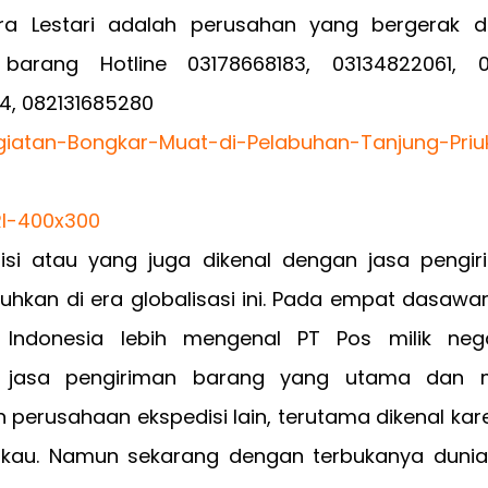
a Lestari adalah perusahan yang bergerak di
barang Hotline 03178668183, 03134822061, 0
4, 082131685280
isi atau yang juga dikenal dengan jasa pengi
uhkan di era globalisasi ini. Pada empat dasawar
 Indonesia lebih mengenal PT Pos milik neg
 jasa pengiriman barang yang utama dan 
 perusahaan ekspedisi lain, terutama dikenal ka
gkau. Namun sekarang dengan terbukanya dunia