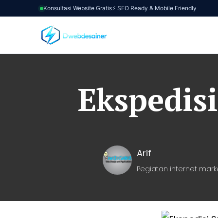
Konsultasi Website Gratis
⚡ SEO Ready & Mobile Friendly
Ekspedis
Arif
Pegiatan internet mark