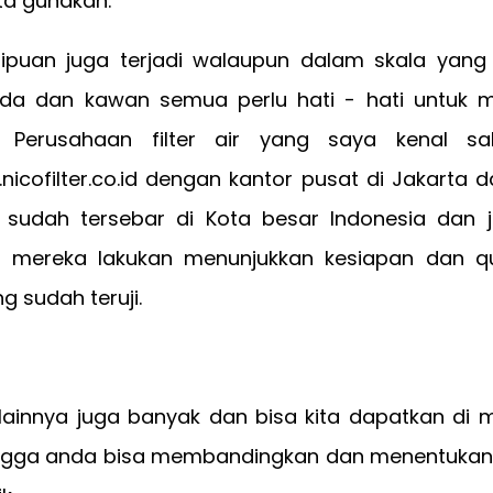
ta gunakan.
ipuan juga terjadi walaupun dalam skala yang 
da dan kawan semua perlu hati - hati untuk
i. Perusahaan filter air yang saya kenal sa
icofilter.co.id dengan kantor pusat di Jakarta 
sudah tersebar di Kota besar Indonesia dan ju
 mereka lakukan menunjukkan kesiapan dan qua
 sudah teruji.
lainnya juga banyak dan bisa kita dapatkan di m
gga anda bisa membandingkan dan menentukan 