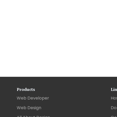
Products
Li
Web Developer
Ho
Web Design
Do