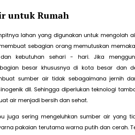
Air untuk Rumah
pitnya lahan yang digunakan untuk mengolah air
h membuat sebagian orang memutuskan memakai
 dan kebutuhan sehari - hari. Jika menggu
agian besar khususnya di kota besar dan d
mbuat sumber air tidak sebagaimana jernih d
sinogenik dll. Sehingga diperlukan teknologi tam
t air menjadi bersih dan sehat.
bu juga sering mengeluhkan sumber air yang tid
na pakaian terutama warna putih dan cerah. Tek