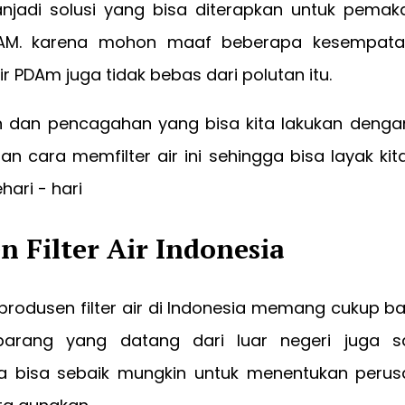
anjadi solusi yang bisa diterapkan untuk pemak
AM. karena mohon maaf beberapa kesempata
r PDAm juga tidak bebas dari polutan itu.
an dan pencagahan yang bisa kita lakukan deng
 cara memfilter air ini sehingga bisa layak kit
hari - hari
n Filter Air Indonesia
 produsen filter air di Indonesia memang cukup 
barang yang datang dari luar negeri juga s
ta bisa sebaik mungkin untuk menentukan per