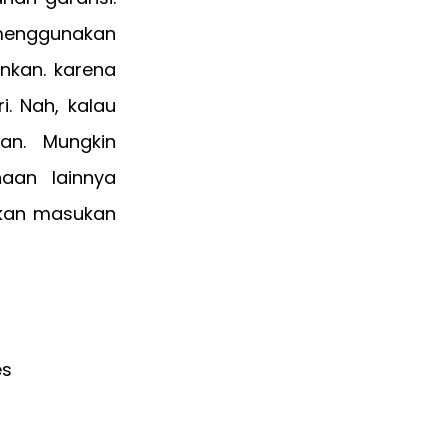
menggunakan
nkan. karena
. Nah, kalau
an. Mungkin
aan lainnya
ikan masukan
es