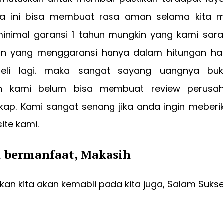
a ini bisa membuat rasa aman selama kita 
 minimal garansi 1 tahun mungkin yang kami sara
n yang menggaransi hanya dalam hitungan hari
eli lagi. maka sangat sayang uangnya buk
an kami belum bisa membuat review perusah
kap. Kami sangat senang jika anda ingin meber
ite kami.
a bermanfaat, Makasih
an kita akan kemabli pada kita juga, Salam Suks