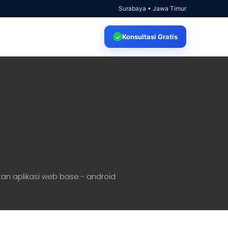
Surabaya • Jawa Timur
Konsultasi
Gratis
✓
an aplikasi web base - android