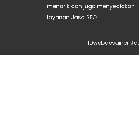
menarik dan juga menyediakan
layanan Jasa SEO.
IDwebdesainer Jas