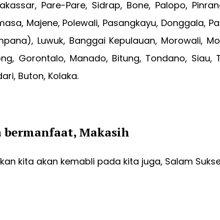
akassar, Pare-Pare, Sidrap, Bone, Palopo, Pinra
sa, Majene, Polewali, Pasangkayu, Donggala, Pal
pana), Luwuk, Banggai Kepulauan, Morowali, Mor
ong, Gorontalo, Manado, Bitung, Tondano, Siau,
ri, Buton, Kolaka.
a bermanfaat, Makasih
an kita akan kemabli pada kita juga, Salam Suks