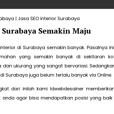
r Surabaya Semakin Maju
nterior di Surabaya semakin banyak. Pasalnya in
umahan yang semakin banyak di sekitaran ko
 dan ukurang yang sangat bervariasi. Sedangk
 di Surabaya juga belum terlalu banyak via Online.
kat dari inilah kami Idwebdesainer memberik
uk anda agar bisa mendapatkan posisi yang baik 