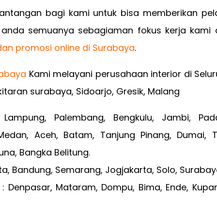
 tantangan bagi kami untuk bisa memberikan pe
i anda semuanya sebagiaman fokus kerja kami 
an promosi online di Surabaya
.
Kami melayani perusahaan interior di Selur
itaran surabaya, Sidoarjo, Gresik, Malang
 Lampung, Palembang, Bengkulu, Jambi, Pad
Medan, Aceh, Batam, Tanjung Pinang, Dumai, T
una, Bangka Belitung.
ta, Bandung, Semarang, Jogjakarta, Solo, Surabay
T : Denpasar, Mataram, Dompu, Bima, Ende, Kupa