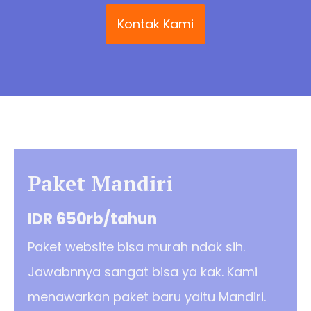
Kontak Kami
Paket Mandiri
IDR 650rb/tahun
Paket website bisa murah ndak sih.
Jawabnnya sangat bisa ya kak. Kami
menawarkan paket baru yaitu Mandiri.