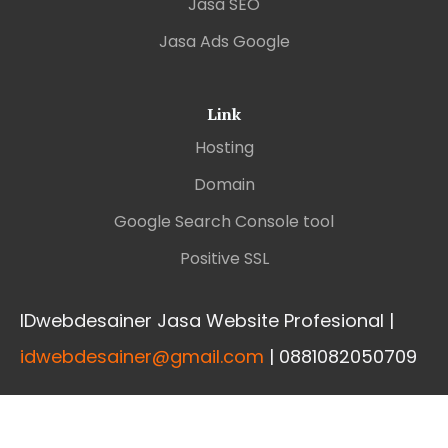
Jasa SEO
Jasa Ads Google
Link
Hosting
Domain
Google Search Console tool
Positive SSL
IDwebdesainer Jasa Website Profesional |
idwebdesainer@gmail.com
| 0881082050709