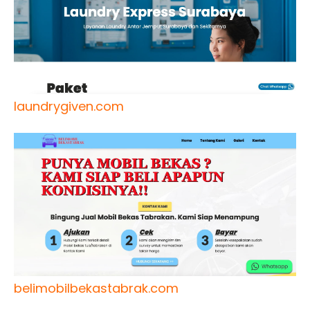
laundrygiven.com
belimobilbekastabrak.com