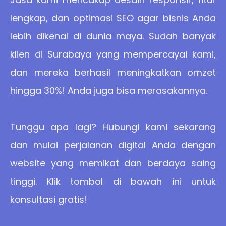
lengkap, dan optimasi SEO agar bisnis Anda
lebih dikenal di dunia maya. Sudah banyak
klien di Surabaya yang mempercayai kami,
dan mereka berhasil meningkatkan omzet
hingga 30%! Anda juga bisa merasakannya.
Tunggu apa lagi? Hubungi kami sekarang
dan mulai perjalanan digital Anda dengan
website yang memikat dan berdaya saing
tinggi. Klik tombol di bawah ini untuk
konsultasi gratis!