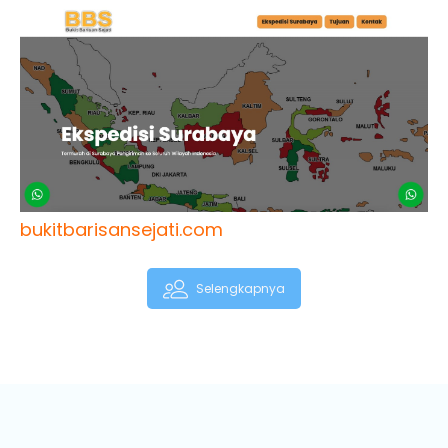
bukitbarisansejati.com
Selengkapnya