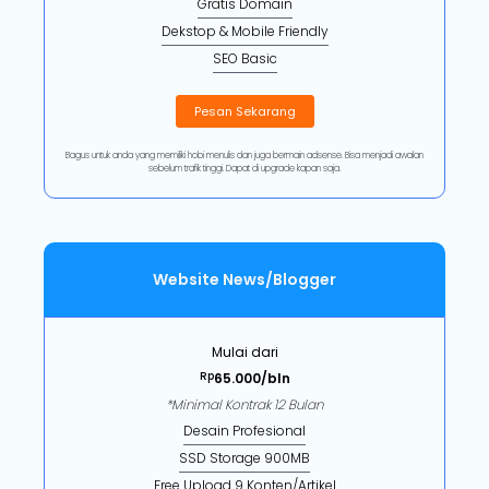
Gratis Domain
Dekstop & Mobile Friendly
SEO Basic
Pesan Sekarang
Bagus untuk anda yang memiliki hobi menulis dan juga bermain adsense. Bisa menjadi awalan
sebelum trafik tinggi. Dapat di upgrade kapan saja.
Website News/Blogger
Mulai dari
Rp
65.000/bln
*Minimal Kontrak 12 Bulan
Desain Profesional
SSD Storage 900MB
Free Upload 9 Konten/Artikel