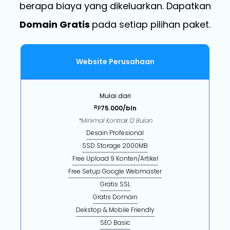
berapa biaya yang dikeluarkan. Dapatkan
Domain Gratis
pada setiap pilihan paket.
Website Perusahaan
Mulai dari
Rp
75.000/bln
*Minimal Kontrak 12 Bulan
Desain Profesional
SSD Storage 2000MB
Free Upload 9 Konten/Artikel
Free Setup Google Webmaster
Gratis SSL
Gratis Domain
Dekstop & Mobile Friendly
SEO Basic