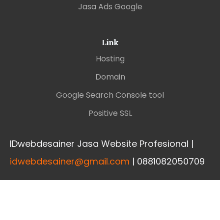
Jasa Ads Google
Link
Hosting
Domain
Google Search Console tool
Positive SSL
IDwebdesainer Jasa Website Profesional |
idwebdesainer@gmail.com
| 0881082050709