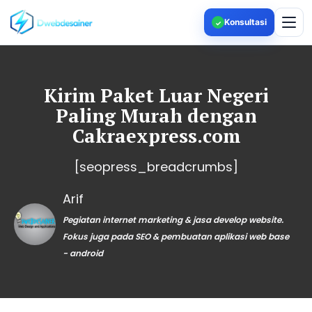
Konsultasi
✓
Kirim Paket Luar Negeri
Paling Murah dengan
Cakraexpress.com
[seopress_breadcrumbs]
Arif
Pegiatan internet marketing & jasa develop website.
Fokus juga pada SEO & pembuatan aplikasi web base
- android