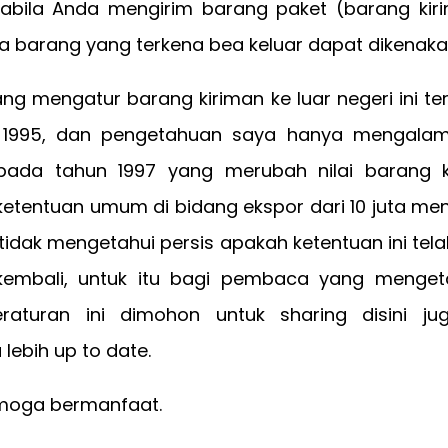
abila Anda mengirim barang paket (barang kiri
a barang yang terkena bea keluar dapat dikenaka
ng mengatur barang kiriman ke luar negeri ini te
 1995, dan pengetahuan saya hanya mengalam
 pada tahun 1997 yang merubah nilai barang 
etentuan umum di bidang ekspor dari 10 juta menj
 tidak mengetahui persis apakah ketentuan ini te
embali, untuk itu bagi pembaca yang menget
raturan ini dimohon untuk sharing disini ju
lebih up to date.
moga bermanfaat.