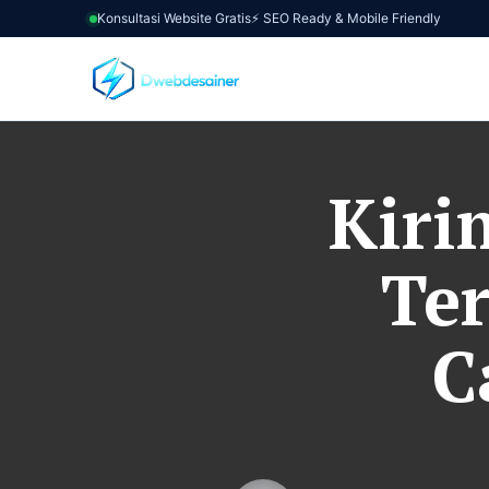
Konsultasi Website Gratis
⚡ SEO Ready & Mobile Friendly
Kiri
Te
C