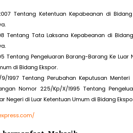
2007 Tentang Ketentuan Kepabeanan di Bidang
a.
8 Tentang Tata Laksana Kepabeanan di Bidang
a.
95 Tentang Pengeluaran Barang-Barang Ke Luar Ne
mum di Bidang Ekspor.
/9/1997 Tentang Perubahan Keputusan Menteri P
angan Nomor 225/Kp/X/1995 Tentang Pengelua
ar Negeri di Luar Ketentuan Umum di Bidang Ekspor
aexpress.com/