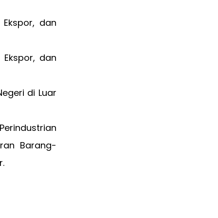
 Ekspor, dan
 Ekspor, dan
geri di Luar
erindustrian
ran Barang-
.