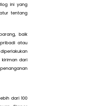
log ini yang
tur tentang
arang, baik
pribadi atau
diperlakukan
kiriman dari
 penanganan
ebih dari 100