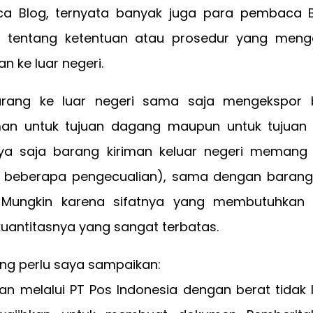
a Blog, ternyata banyak juga para pembaca B
 tentang ketentuan atau prosedur yang menga
n ke luar negeri.
arang ke luar negeri sama saja mengekspor b
man untuk tujuan dagang maupun untuk tujuan 
nya saja barang kiriman keluar negeri memang 
 beberapa pengecualian), sama dengan barang 
i. Mungkin karena sifatnya yang membutuhkan
uantitasnya yang sangat terbatas.
ng perlu saya sampaikan:
an melalui PT Pos Indonesia dengan berat tidak l