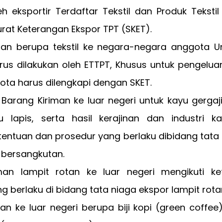
eh eksportir Terdaftar Tekstil dan Produk Teksti
urat Keterangan Ekspor TPT (SKET).
man berupa tekstil ke negara-negara anggota U
rus dilakukan oleh ETTPT, Khusus untuk pengelua
ota harus dilengkapi dengan SKET.
Barang Kiriman ke luar negeri untuk kayu gerga
u lapis, serta hasil kerajinan dan industri 
tentuan dan prosedur yang berlaku dibidang tata
 bersangkutan.
man lampit rotan ke luar negeri mengikuti k
g berlaku di bidang tata niaga ekspor lampit rota
an ke luar negeri berupa biji kopi (green coffee