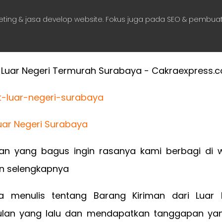
eting & jasa develop website. Fokus juga pada SEO & pembuat
Luar Negeri Surabaya
isan yang bagus ingin rasanya kami berbagi di w
san selengkapnya
a menulis tentang Barang Kiriman dari Luar
lan yang lalu dan mendapatkan tanggapan yan