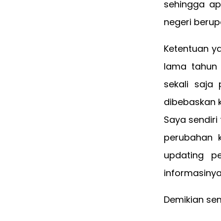
sehingga ap
negeri berup
Ketentuan ya
lama tahun
sekali saja
dibebaskan k
Saya sendiri
perubahan k
updating pe
informasinya 
Demikian se