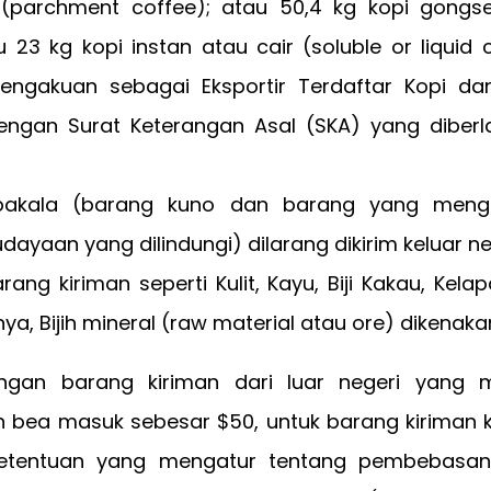
(parchment coffee); atau 50,4 kg kopi gongs
u 23 kg kopi instan atau cair (soluble or liquid c
pengakuan sebagai Eksportir Terdaftar Kopi dan
dengan Surat Keterangan Asal (SKA) yang diberl
bakala (barang kuno dan barang yang menga
dayaan yang dilindungi) dilarang dikirim keluar ne
ang kiriman seperti Kulit, Kayu, Biji Kakau, Kela
ya, Bijih mineral (raw material atau ore) dikenaka
ngan barang kiriman dari luar negeri yang 
bea masuk sebesar $50, untuk barang kiriman ke
ketentuan yang mengatur tentang pembebasan 