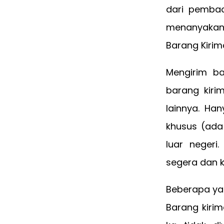
dari pembac
menanyakan
Barang Kirima
Mengirim b
barang kiri
lainnya. Ha
khusus (ada
luar neger
segera dan k
Beberapa ya
Barang kirim