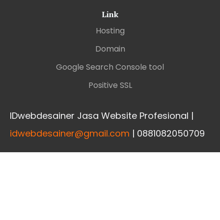
Link
Hosting
Domain
Google Search Console tool
Positive SSL
IDwebdesainer Jasa Website Profesional |
idwebdesainer@gmail.com
| 0881082050709