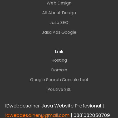
Web Design
All About Design
Jasa SEO
Jasa Ads Google
Link
Hosting
Domain
Google Search Console tool
Positive SSL
IDwebdesainer Jasa Website Profesional |
idwebdesainer@gmail.com
| 0881082050709