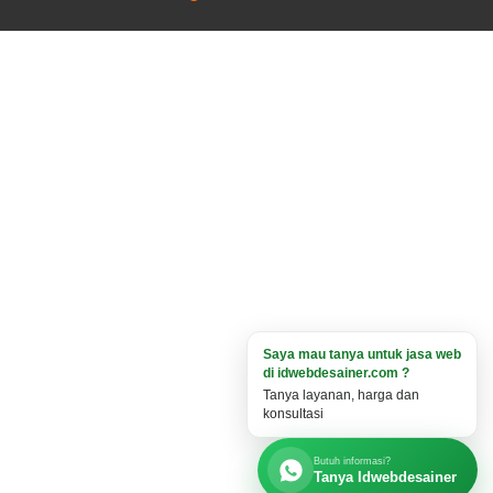
Saya mau tanya untuk jasa web
di idwebdesainer.com ?
Tanya layanan, harga dan
konsultasi
Butuh informasi?
Tanya Idwebdesainer