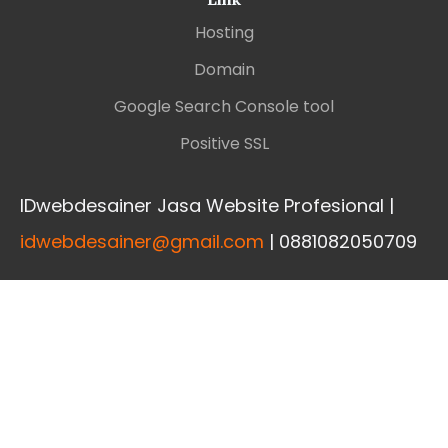
Hosting
Domain
Google Search Console tool
Positive SSL
IDwebdesainer Jasa Website Profesional |
idwebdesainer@gmail.com
| 0881082050709