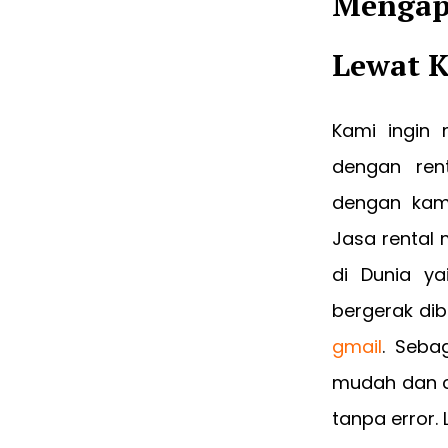
Mengap
Lewat 
Kami ingin 
dengan ren
dengan kam
Jasa rental 
di Dunia y
bergerak dib
gmail
. Seba
mudah dan ce
tanpa error. 