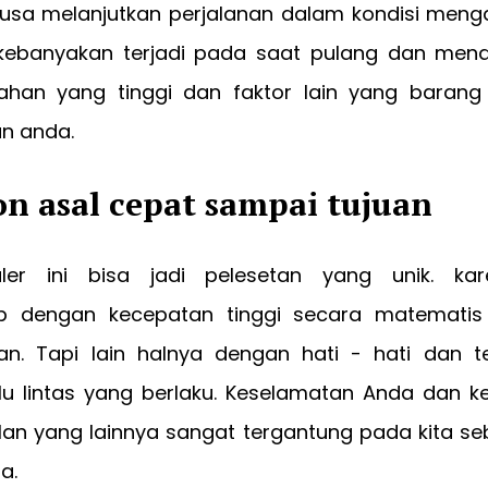
erusa melanjutkan perjalanan dalam kondisi menga
kebanyakan terjadi pada saat pulang dan mend
lahan yang tinggi dan faktor lain yang barang 
n anda.
on asal cepat sampai tujuan
puler ini bisa jadi pelesetan yang unik. ka
 dengan kecepatan tinggi secara matematis
an. Tapi lain halnya dengan hati - hati dan 
lu lintas yang berlaku. Keselamatan Anda dan k
lan yang lainnya sangat tergantung pada kita se
a.