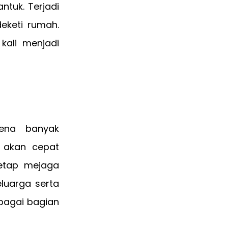
ntuk. Terjadi
eketi rumah.
kali menjadi
rena banyak
 akan cepat
tetap mejaga
eluarga serta
bagai bagian