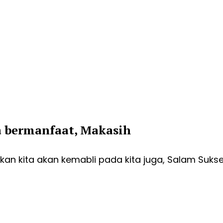
a bermanfaat, Makasih
an kita akan kemabli pada kita juga, Salam Suks