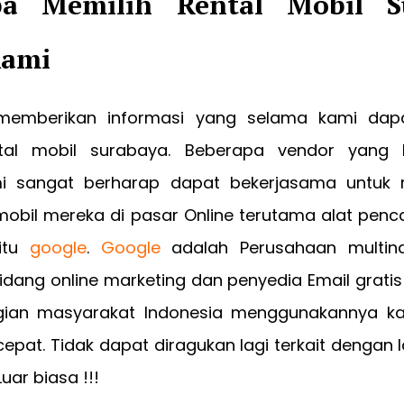
a Memilih Rental Mobil S
Kami
memberikan informasi yang selama kami dapa
tal mobil surabaya. Beberapa vendor yang 
i sangat berharap dapat bekerjasama untuk
mobil mereka di pasar Online terutama alat penc
aitu
google
.
Google
adalah Perusahaan multina
idang online marketing dan penyedia Email gratis 
gian masyarakat Indonesia menggunakannya k
pat. Tidak dapat diragukan lagi terkait dengan
Luar biasa !!!