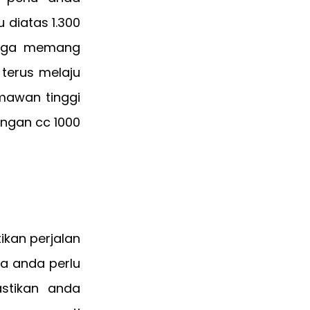
diatas 1.300
ingga memang
terus melaju
umawan tinggi
ngan cc 1000
kan perjalan
ka anda perlu
astikan anda