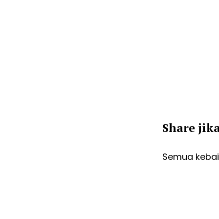
Share jik
Semua kebaik