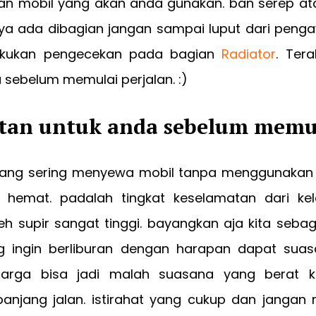
n mobil yang akan anda gunakan. ban serep at
ya ada dibagian jangan sampai luput dari peng
akukan pengecekan pada bagian
Radiator
. Tera
sebelum memulai perjalan. :)
atan untuk anda sebelum mem
ang sering menyewa mobil tanpa menggunakan 
h hemat. padalah tingkat keselamatan dari ke
eh supir sangat tinggi. bayangkan aja kita seb
g ingin berliburan dengan harapan dapat sua
uarga bisa jadi malah suasana yang berat k
panjang jalan. istirahat yang cukup dan janga