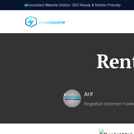
Konsultasi Website Gratis
⚡ SEO Ready & Mobile Friendly
Ren
Arif
Pegiatan internet mark