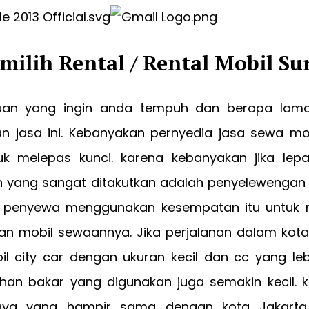
milih Rental / Rental Mobil Su
ujuan yang ingin anda tempuh dan berapa lam
 jasa ini. Kebanyakan pernyedia jasa sewa mo
k melepas kunci. karena kebanyakan jika lep
n yang sangat ditakutkan adalah penyelewenga
 penyewa menggunakan kesempatan itu untuk 
n mobil sewaannya. Jika perjalanan dalam kot
l city car dengan ukuran kecil dan cc yang lebi
han bakar yang digunakan juga semakin kecil. 
aya yang hampir sama dengan kota Jakarta