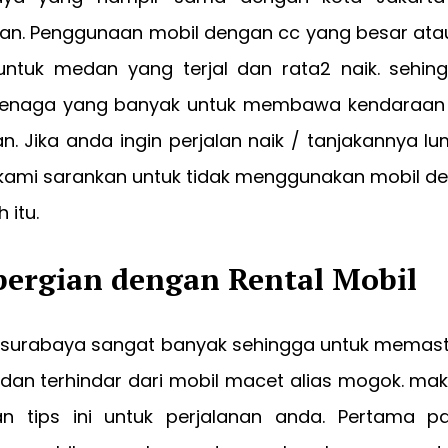
an. Penggunaan mobil dengan cc yang besar atau 
 untuk medan yang terjal dan rata2 naik. seh
tenaga yang banyak untuk membawa kendaraan 
n. Jika anda ingin perjalan naik / tanjakannya l
kami sarankan untuk tidak menggunakan mobil de
 itu.
pergian dengan Rental Mobil
l surabaya sangat banyak sehingga untuk memasti
dan terhindar dari mobil macet alias mogok. ma
 tips ini untuk perjalanan anda. Pertama p