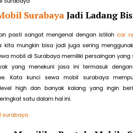
Mobil Surabaya
Jadi Ladang Bis
ian pasti sangat mengenal dengan istilah
car r
a kita mungkin bisa jadi juga sering menggunak
Sewa mobil di Surabaya memiliki persaingan yang 
yak yang menekuni jasa ini termasuk denga
ine. Kata kunci sewa mobil surabaya mempun
level high dan banyak kalang yang ingin be
ringkat satu dalam hal ini.