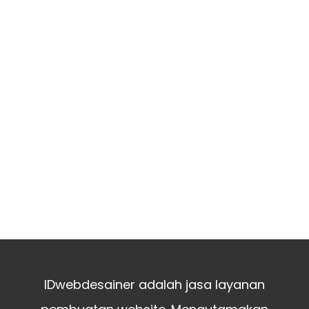
IDwebdesainer adalah jasa layanan