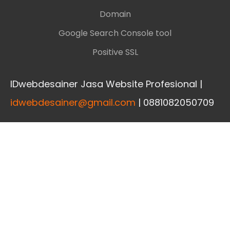
Domain
Google Search Console tool
Positive SSL
IDwebdesainer Jasa Website Profesional |
idwebdesainer@gmail.com
| 0881082050709