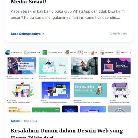
Media Sosial!
Kapan terakhir kali kamu buka grup WhatsApp dan tidak bisa kirim
pesan? Kalau kamu mengalaminya hari ini, kamu tidak sendiri....
Baca Selengkapnya →
2 menit baca
Artikel
•
6 Sep 2024
Kesalahan Umum dalam Desain Web yang
Harus Dihindari