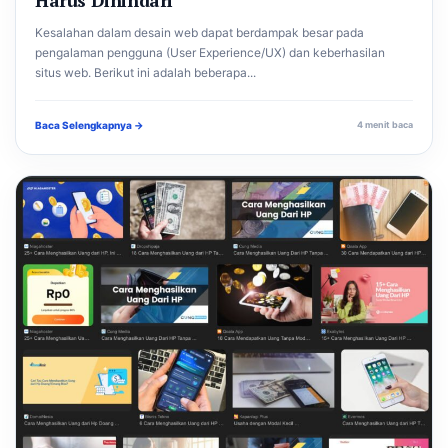
Kesalahan dalam desain web dapat berdampak besar pada
pengalaman pengguna (User Experience/UX) dan keberhasilan
situs web. Berikut ini adalah beberapa...
Baca Selengkapnya →
4 menit baca