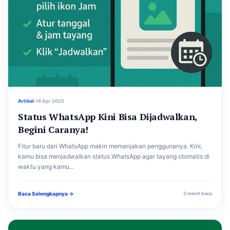
Artikel
•
14 Apr 2025
Status WhatsApp Kini Bisa Dijadwalkan,
Begini Caranya!
Fitur baru dari WhatsApp makin memanjakan penggunanya. Kini,
kamu bisa menjadwalkan status WhatsApp agar tayang otomatis di
waktu yang kamu...
Baca Selengkapnya →
2 menit baca