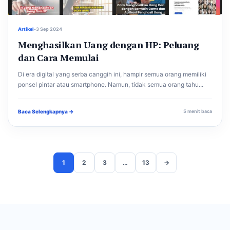
Artikel
•
3 Sep 2024
Menghasilkan Uang dengan HP: Peluang
dan Cara Memulai
Di era digital yang serba canggih ini, hampir semua orang memiliki
ponsel pintar atau smartphone. Namun, tidak semua orang tahu...
Baca Selengkapnya →
5 menit baca
1
2
3
…
13
→