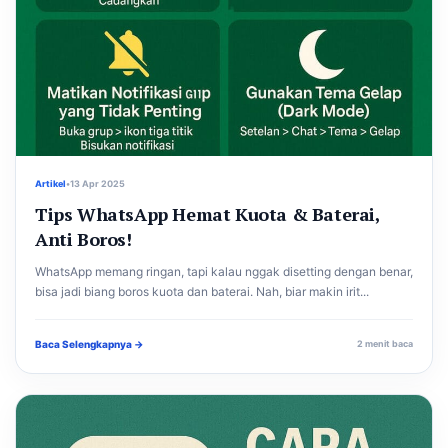
Artikel
•
13 Apr 2025
Tips WhatsApp Hemat Kuota & Baterai,
Anti Boros!
WhatsApp memang ringan, tapi kalau nggak disetting dengan benar,
bisa jadi biang boros kuota dan baterai. Nah, biar makin irit...
Baca Selengkapnya →
2 menit baca