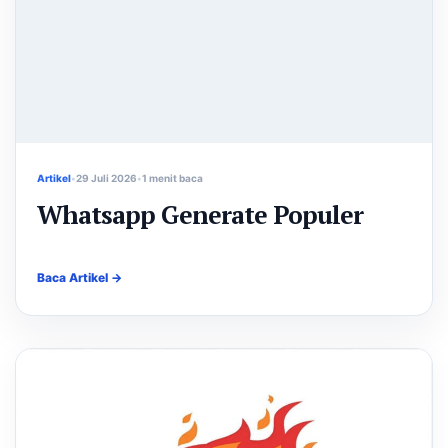
Artikel
29 Juli 2026
1 menit baca
Whatsapp Generate Populer
Baca Artikel →