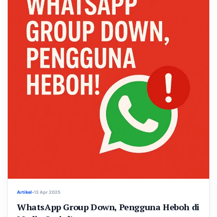
Artikel
•
13 Apr 2025
WhatsApp Group Down, Pengguna Heboh di