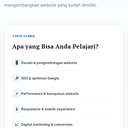
mengembangkan website yang sudah dimiliki.
TOPIK UTAMA
Apa yang Bisa Anda Pelajari?
🖥
Desain & pengembangan website
🔎
SEO & optimasi Google
⚡
Performance & kecepatan website
📱
Responsive & mobile experience
📈
Digital marketing & conversion