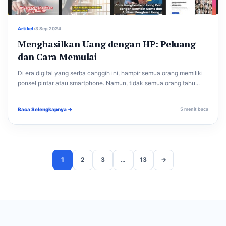
Artikel
•
3 Sep 2024
Menghasilkan Uang dengan HP: Peluang
dan Cara Memulai
Di era digital yang serba canggih ini, hampir semua orang memiliki
ponsel pintar atau smartphone. Namun, tidak semua orang tahu...
Baca Selengkapnya →
5 menit baca
1
2
3
…
13
→