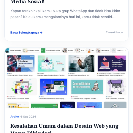
Media Sosial!
Kapan terakhir kali kamu buka grup WhatsApp dan tidak bisa kirim
pesan? Kalau kamu mengalaminya hari ini, kamu tidak sendiri....
Baca Selengkapnya →
2 menit baca
Artikel
•
6 Sep 2024
Kesalahan Umum dalam Desain Web yang
Harus Dihindari