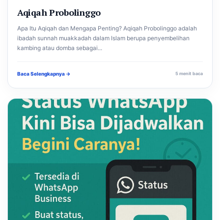
Aqiqah Probolinggo
Apa Itu Aqiqah dan Mengapa Penting? Aqiqah Probolinggo adalah
ibadah sunnah muakkadah dalam Islam berupa penyembelihan
kambing atau domba sebagai...
Baca Selengkapnya →
5 menit baca