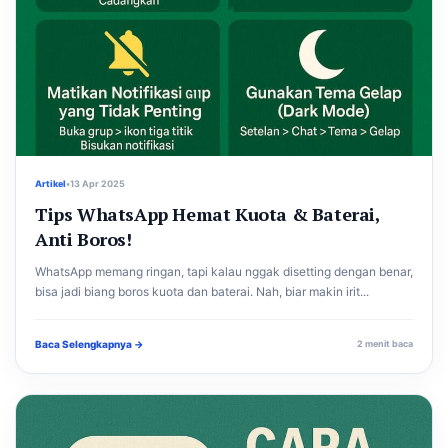
Artikel
•
13 Apr 2025
Tips WhatsApp Hemat Kuota & Baterai,
Anti Boros!
WhatsApp memang ringan, tapi kalau nggak disetting dengan benar,
bisa jadi biang boros kuota dan baterai. Nah, biar makin irit...
Baca Selengkapnya →
2 menit baca