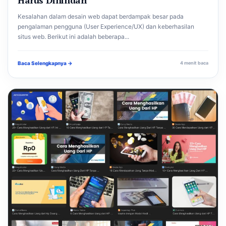
Kesalahan dalam desain web dapat berdampak besar pada
pengalaman pengguna (User Experience/UX) dan keberhasilan
situs web. Berikut ini adalah beberapa...
Baca Selengkapnya →
4 menit baca