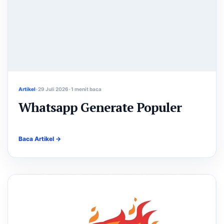
Artikel
29 Juli 2026
1 menit baca
Whatsapp Generate Populer
Baca Artikel →