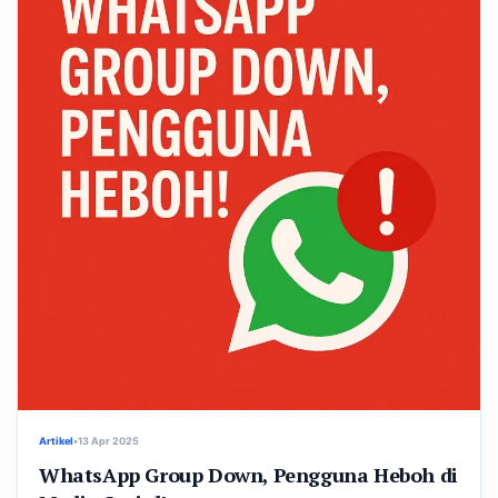
Artikel
•
13 Apr 2025
WhatsApp Group Down, Pengguna Heboh di