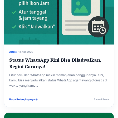
Artikel
•
14 Apr 2025
Status WhatsApp Kini Bisa Dijadwalkan,
Begini Caranya!
Fitur baru dari WhatsApp makin memanjakan penggunanya. Kini,
kamu bisa menjadwalkan status WhatsApp agar tayang otomatis di
waktu yang kamu...
Baca Selengkapnya →
2 menit baca