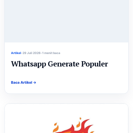
Artikel
29 Juli 2026
1 menit baca
Whatsapp Generate Populer
Baca Artikel →