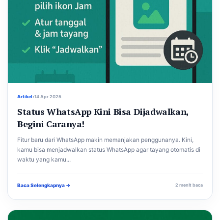
Artikel
•
14 Apr 2025
Status WhatsApp Kini Bisa Dijadwalkan,
Begini Caranya!
Fitur baru dari WhatsApp makin memanjakan penggunanya. Kini,
kamu bisa menjadwalkan status WhatsApp agar tayang otomatis di
waktu yang kamu...
Baca Selengkapnya →
2 menit baca