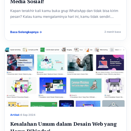
Media Sosial!
Kapan terakhir kali kamu buka grup WhatsApp dan tidak bisa kirim
pesan? Kalau kamu mengalaminya hari ini, kamu tidak sendiri....
Baca Selengkapnya →
2 menit baca
Artikel
•
6 Sep 2024
Kesalahan Umum dalam Desain Web yang
Harus Dihindari