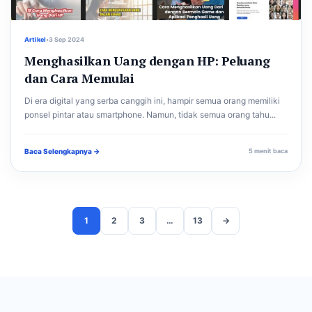
Artikel
•
3 Sep 2024
Menghasilkan Uang dengan HP: Peluang
dan Cara Memulai
Di era digital yang serba canggih ini, hampir semua orang memiliki
ponsel pintar atau smartphone. Namun, tidak semua orang tahu...
Baca Selengkapnya →
5 menit baca
1
2
3
…
13
→