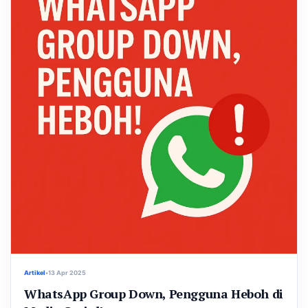
Artikel
•
13 Apr 2025
WhatsApp Group Down, Pengguna Heboh di