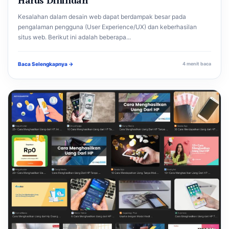
Kesalahan dalam desain web dapat berdampak besar pada
pengalaman pengguna (User Experience/UX) dan keberhasilan
situs web. Berikut ini adalah beberapa...
Baca Selengkapnya →
4 menit baca