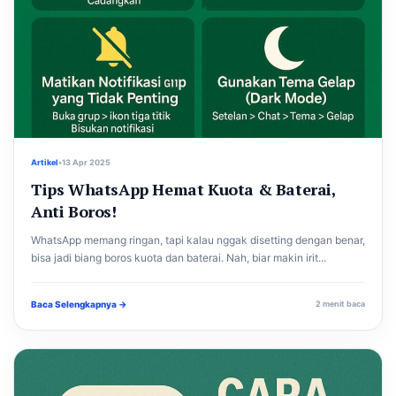
Artikel
•
13 Apr 2025
Tips WhatsApp Hemat Kuota & Baterai,
Anti Boros!
WhatsApp memang ringan, tapi kalau nggak disetting dengan benar,
bisa jadi biang boros kuota dan baterai. Nah, biar makin irit...
Baca Selengkapnya →
2 menit baca