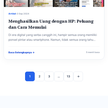
Artikel
•
3 Sep 2024
Menghasilkan Uang dengan HP: Peluang
dan Cara Memulai
Di era digital yang serba canggih ini, hampir semua orang memiliki
ponsel pintar atau smartphone. Namun, tidak semua orang tahu...
Baca Selengkapnya →
5 menit baca
1
2
3
…
13
→