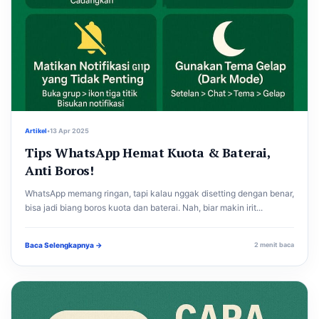
Artikel
•
13 Apr 2025
Tips WhatsApp Hemat Kuota & Baterai,
Anti Boros!
WhatsApp memang ringan, tapi kalau nggak disetting dengan benar,
bisa jadi biang boros kuota dan baterai. Nah, biar makin irit...
Baca Selengkapnya →
2 menit baca