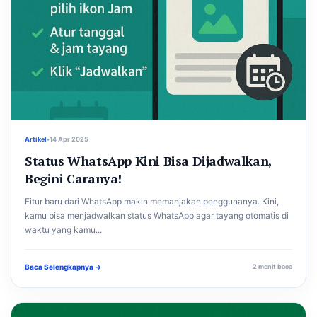
Artikel
•
14 Apr 2025
Status WhatsApp Kini Bisa Dijadwalkan,
Begini Caranya!
Fitur baru dari WhatsApp makin memanjakan penggunanya. Kini,
kamu bisa menjadwalkan status WhatsApp agar tayang otomatis di
waktu yang kamu...
Baca Selengkapnya →
2 menit baca