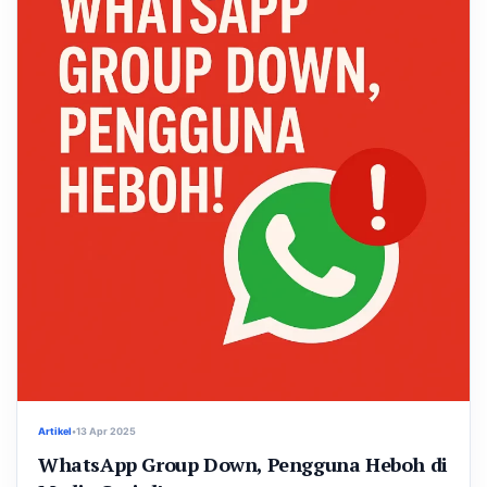
Artikel
•
13 Apr 2025
WhatsApp Group Down, Pengguna Heboh di