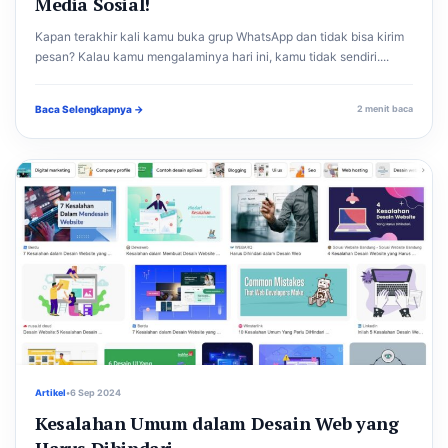
Media Sosial!
Kapan terakhir kali kamu buka grup WhatsApp dan tidak bisa kirim
pesan? Kalau kamu mengalaminya hari ini, kamu tidak sendiri....
Baca Selengkapnya →
2 menit baca
Artikel
•
6 Sep 2024
Kesalahan Umum dalam Desain Web yang
Harus Dihindari