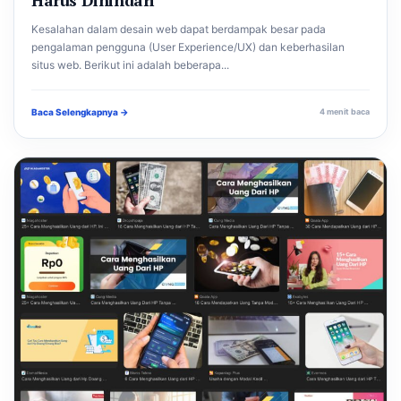
Kesalahan dalam desain web dapat berdampak besar pada
pengalaman pengguna (User Experience/UX) dan keberhasilan
situs web. Berikut ini adalah beberapa...
Baca Selengkapnya →
4 menit baca