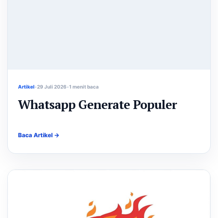
Artikel
29 Juli 2026
1 menit baca
Whatsapp Generate Populer
Baca Artikel →