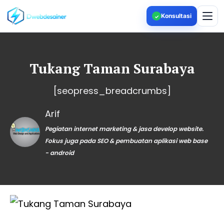
Konsultasi
✓
Tukang Taman Surabaya
[seopress_breadcrumbs]
Arif
Pegiatan internet marketing & jasa develop website.
Fokus juga pada SEO & pembuatan aplikasi web base
- android