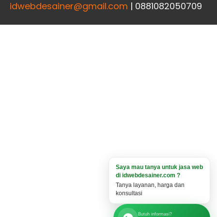
idwebdesainer@gmail.com
| 0881082050709
Saya mau tanya untuk jasa web
di idwebdesainer.com ?
Tanya layanan, harga dan
konsultasi
Butuh informasi?