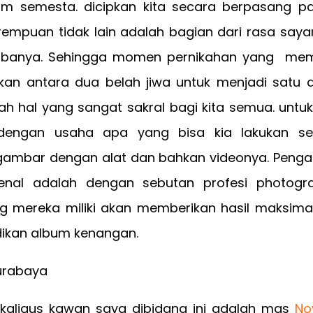
am semesta. dicipkan kita secara berpasang 
rempuan tidak lain adalah bagian dari rasa say
banya. Sehingga momen pernikahan yang me
an antara dua belah jiwa untuk menjadi satu
ah hal yang sangat sakral bagi kita semua. unt
dengan usaha apa yang bisa kia lakukan se
ambar dengan alat dan bahkan videonya. Peng
kenal adalah dengan sebutan profesi photogr
ng mereka miliki akan memberikan hasil maksimal
adikan album kenangan.
kaligus kawan saya dibidang ini adalah mas
No