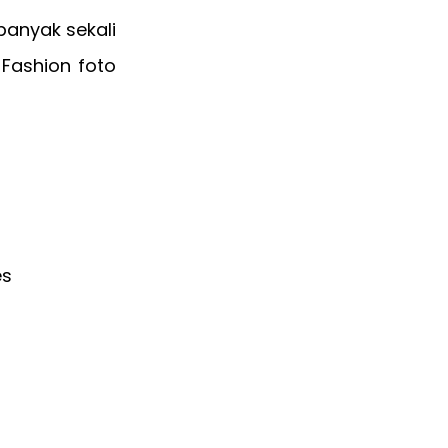
banyak sekali
 Fashion foto
es