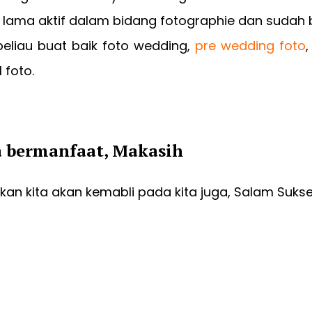
 lama aktif dalam bidang fotographie dan sudah 
eliau buat baik foto wedding,
pre wedding foto
,
 foto.
a bermanfaat, Makasih
an kita akan kemabli pada kita juga, Salam Suks