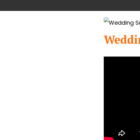
Weddi