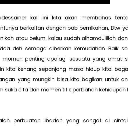
bdessainer kali ini kita akan membahas ten
entunya berkaitan dengan bab pernikahan, Btw y
nikah atau belum. kalau sudah alhamdulillah da
oa deh semoga diberkan kemudahan. Baik sob
 momen penting apalagi sesuatu yang amat s
in kita kenang sepanjang masa hidup kita. baga
angan yang mungkin bisa kita bagikan untuk ana
suka cita dan momen titik perbahan kehidupan k
alah perbuatan ibadah yang sangat di cintai