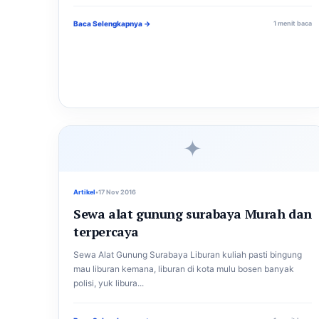
Baca Selengkapnya →
1 menit baca
✦
Artikel
•
17 Nov 2016
Sewa alat gunung surabaya Murah dan
terpercaya
Sewa Alat Gunung Surabaya Liburan kuliah pasti bingung
mau liburan kemana, liburan di kota mulu bosen banyak
polisi, yuk libura...