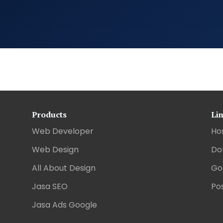
Products
Li
Web Developer
Ho
Web Design
Do
All About Design
Go
Jasa SEO
Pos
Jasa Ads Google