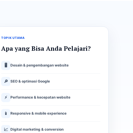
TOPIK UTAMA
Apa yang Bisa Anda Pelajari?
🖥
Desain & pengembangan website
🔎
SEO & optimasi Google
⚡
Performance & kecepatan website
📱
Responsive & mobile experience
📈
Digital marketing & conversion