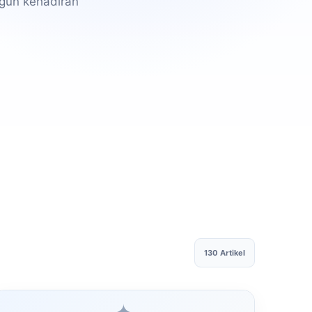
gun kehadiran
130 Artikel