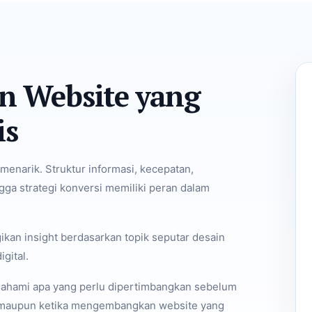
n Website yang
is
menarik. Struktur informasi, kecepatan,
ga strategi konversi memiliki peran dalam
an insight berdasarkan topik seputar desain
gital.
mahami apa yang perlu dipertimbangkan sebelum
aupun ketika mengembangkan website yang