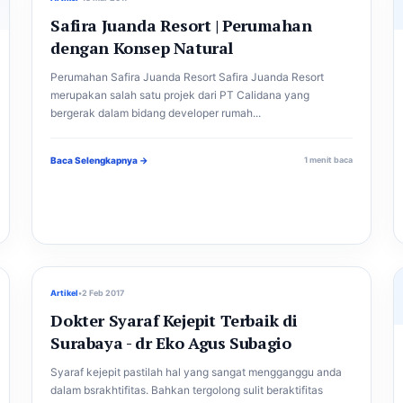
Safira Juanda Resort | Perumahan
dengan Konsep Natural
Perumahan Safira Juanda Resort Safira Juanda Resort
merupakan salah satu projek dari PT Calidana yang
bergerak dalam bidang developer rumah...
Baca Selengkapnya →
1 menit baca
Artikel
•
2 Feb 2017
Dokter Syaraf Kejepit Terbaik di
Surabaya - dr Eko Agus Subagio
Syaraf kejepit pastilah hal yang sangat mengganggu anda
dalam bsrakhtifitas. Bahkan tergolong sulit beraktifitas