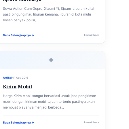
Sewa Action Cam Gopro, Xiaomi Yi, Sjcam Liburan kuliah
pasti bingung mau liburan kemana, liburan di kota mulu
bosen banyak polisi,...
Baca Selengkapnya →
1 menit baca
✦
Artikel
•
11 Agu 2016
Kirim Mobil
Harga Kirim Mobil sangat bervariasi untuk jasa pengiriman
mobil dengan kiriman mobil tujuan tertentu pastinya akan
membuat biayanya menjadi berbeda...
Baca Selengkapnya →
1 menit baca