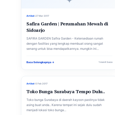
✦
Artikel
•
27 Mar 2017
Safira Garden | Perumahan Mewah di
Sidoarjo
SAFIRA GARDEN Safira Garden - Ketersediaan rumah
dengan fasilitas yang lengkap membuat orang sangat
senang untuk bisa mendapatkannya. mungkin ini...
Baca Selengkapnya →
1 menit baca
Artikel
•
5 Feb 2017
Toko Bunga Surabaya Tempo Dulu..
Toko bunga Surabaya di daerah kayoon pastinya tidak
asing buat anda.. Karena tempat ini sejak dulu sudah
menjadi lokasi toko bunga...