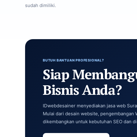
sudah dimiliki.
BUTUH BANTUAN PROFESIONAL?
Siap Membangu
Bisnis Anda?
IDwebdesainer menyediakan jasa web Sura
Mulai dari desain website, pengembangan 
dikembangkan untuk kebutuhan SEO dan dig