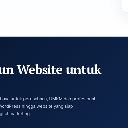
n Website untuk
baya untuk perusahaan, UMKM dan profesional.
WordPress hingga website yang siap
ital marketing.