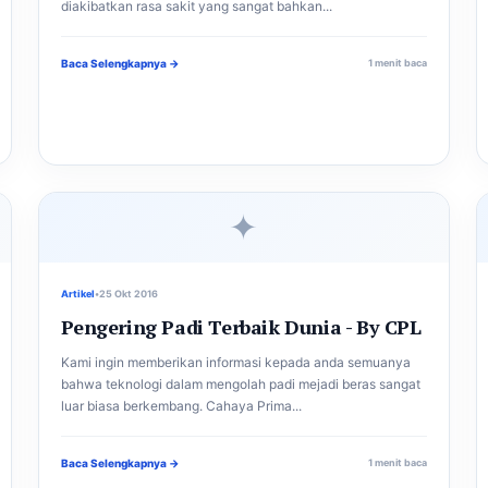
diakibatkan rasa sakit yang sangat bahkan...
Baca Selengkapnya →
1 menit baca
✦
Artikel
•
25 Okt 2016
Pengering Padi Terbaik Dunia - By CPL
Kami ingin memberikan informasi kepada anda semuanya
bahwa teknologi dalam mengolah padi mejadi beras sangat
luar biasa berkembang. Cahaya Prima...
Baca Selengkapnya →
1 menit baca