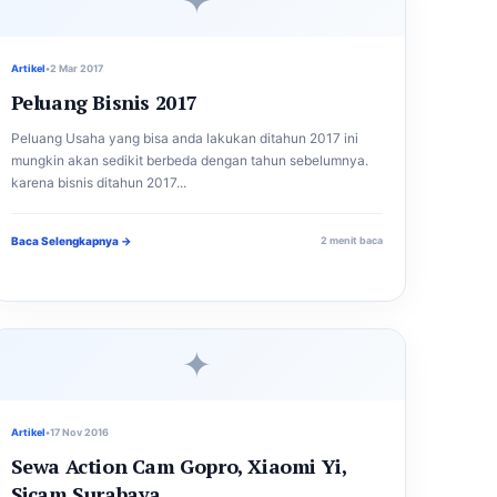
✦
Artikel
•
2 Mar 2017
Peluang Bisnis 2017
Peluang Usaha yang bisa anda lakukan ditahun 2017 ini
mungkin akan sedikit berbeda dengan tahun sebelumnya.
karena bisnis ditahun 2017...
Baca Selengkapnya →
2 menit baca
✦
Artikel
•
17 Nov 2016
Sewa Action Cam Gopro, Xiaomi Yi,
Sjcam Surabaya