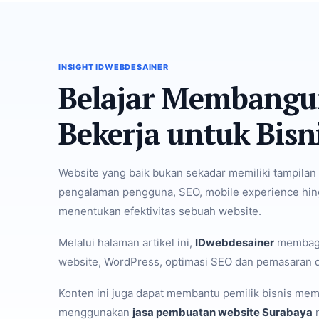
INSIGHT IDWEBDESAINER
Belajar Membangu
Bekerja untuk Bisn
Website yang baik bukan sekadar memiliki tampilan 
pengalaman pengguna, SEO, mobile experience hing
menentukan efektivitas sebuah website.
Melalui halaman artikel ini,
IDwebdesainer
membagik
website, WordPress, optimasi SEO dan pemasaran di
Konten ini juga dapat membantu pemilik bisnis me
menggunakan
jasa pembuatan website Surabaya
m