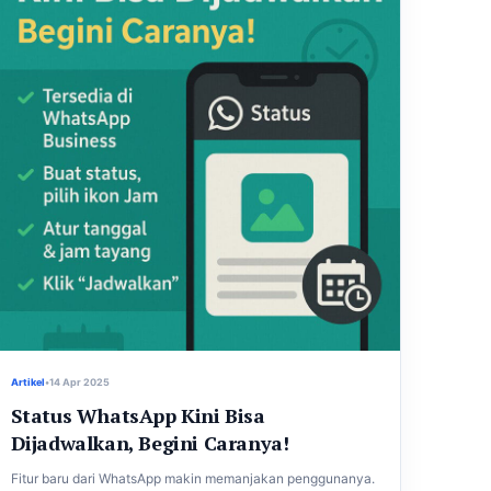
Artikel
•
14 Apr 2025
Status WhatsApp Kini Bisa
Dijadwalkan, Begini Caranya!
Fitur baru dari WhatsApp makin memanjakan penggunanya.