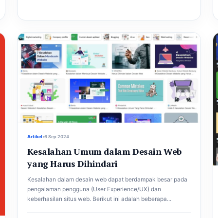
Artikel
•
6 Sep 2024
Kesalahan Umum dalam Desain Web
yang Harus Dihindari
Kesalahan dalam desain web dapat berdampak besar pada
pengalaman pengguna (User Experience/UX) dan
keberhasilan situs web. Berikut ini adalah beberapa...