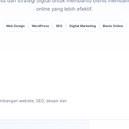
ss dan strategi digital untuk membantu bisnis memban
online yang lebih efektif.
Web Design
WordPress
SEO
Digital Marketing
Bisnis Online
embangan website, SEO, desain dan