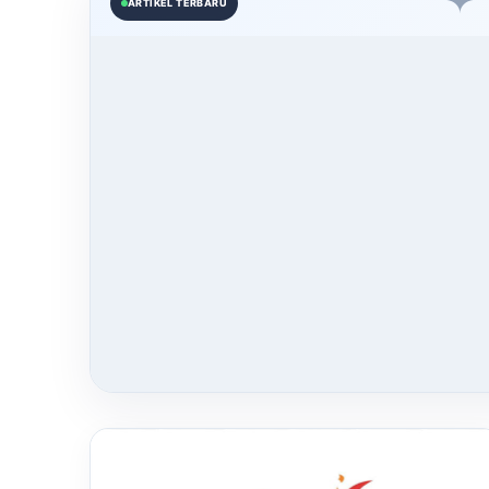
✦
ARTIKEL TERBARU