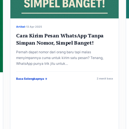
Artikel
•
13 Apr 2025
Cara Kirim Pesan WhatsApp Tanpa
Simpan Nomor, Simpel Banget!
Pernah dapat nomor dari orang baru tapi malas
menyimpannya cuma untuk kirim satu pesan? Tenang,
WhatsApp punya trik jitu untuk...
Baca Selengkapnya →
2 menit baca