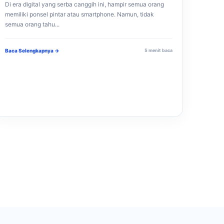
Di era digital yang serba canggih ini, hampir semua orang
memiliki ponsel pintar atau smartphone. Namun, tidak
semua orang tahu...
Baca Selengkapnya →
5 menit baca