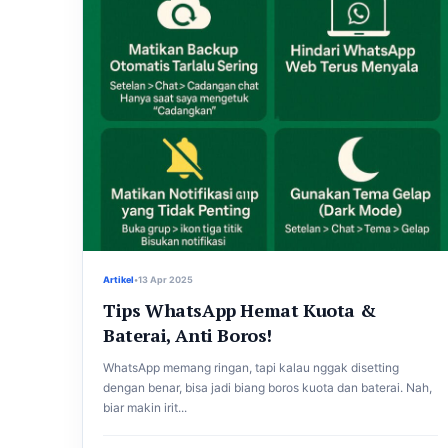
Artikel
•
13 Apr 2025
Tips WhatsApp Hemat Kuota &
Baterai, Anti Boros!
WhatsApp memang ringan, tapi kalau nggak disetting
dengan benar, bisa jadi biang boros kuota dan baterai. Nah,
biar makin irit...