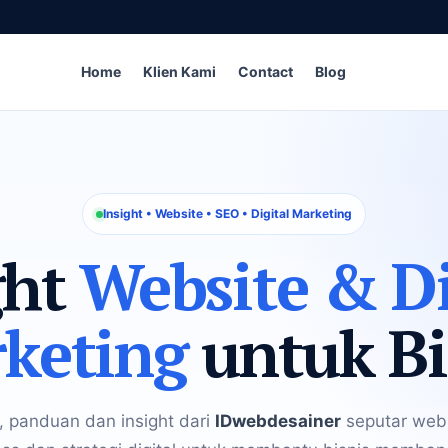
Home
Klien Kami
Contact
Blog
Insight • Website • SEO • Digital Marketing
ght
Website & Di
keting
untuk Bi
, panduan dan insight dari
IDwebdesainer
seputar webs