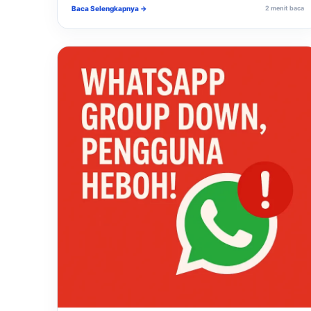
Baca Selengkapnya →
2 menit baca