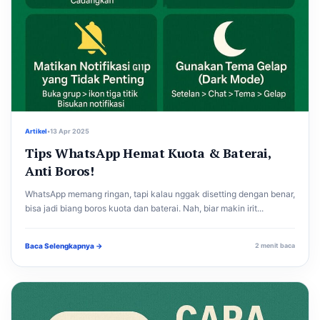
Artikel
•
13 Apr 2025
Tips WhatsApp Hemat Kuota & Baterai,
Anti Boros!
WhatsApp memang ringan, tapi kalau nggak disetting dengan benar,
bisa jadi biang boros kuota dan baterai. Nah, biar makin irit...
Baca Selengkapnya →
2 menit baca