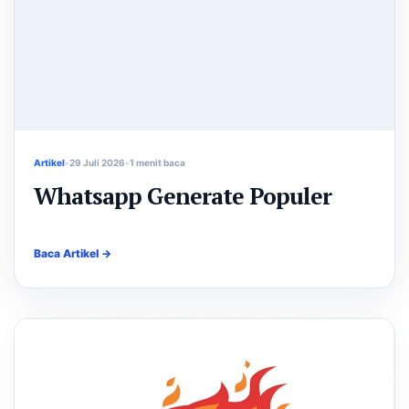
Artikel
29 Juli 2026
1 menit baca
Whatsapp Generate Populer
Baca Artikel →