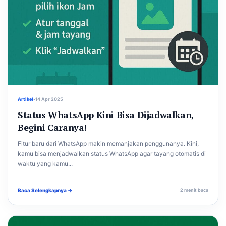
Artikel
•
14 Apr 2025
Status WhatsApp Kini Bisa Dijadwalkan,
Begini Caranya!
Fitur baru dari WhatsApp makin memanjakan penggunanya. Kini,
kamu bisa menjadwalkan status WhatsApp agar tayang otomatis di
waktu yang kamu...
Baca Selengkapnya →
2 menit baca