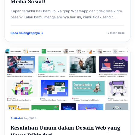
Media Sosial!
Kapan terakhir kali kamu buka grup WhatsApp dan tidak bisa kirim
pesan? Kalau kamu mengalaminya hari ini, kamu tidak sendiri....
Baca Selengkapnya →
2 menit baca
Artikel
•
6 Sep 2024
Kesalahan Umum dalam Desain Web yang
Harus Dihindari