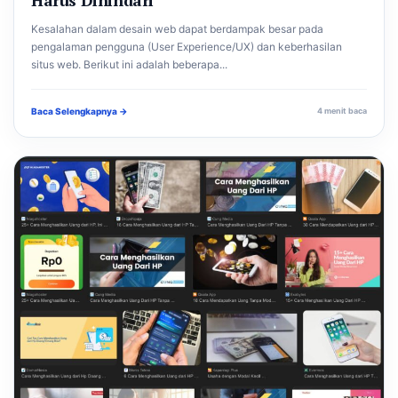
Kesalahan dalam desain web dapat berdampak besar pada
pengalaman pengguna (User Experience/UX) dan keberhasilan
situs web. Berikut ini adalah beberapa...
Baca Selengkapnya →
4 menit baca