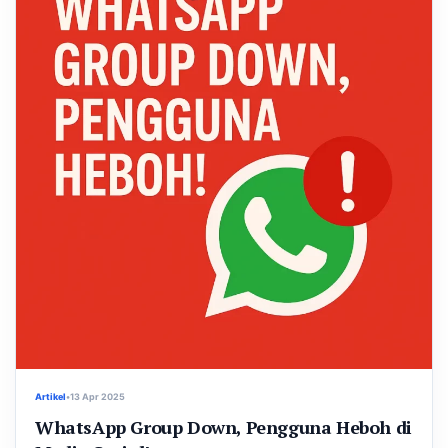
Artikel
•
13 Apr 2025
WhatsApp Group Down, Pengguna Heboh di