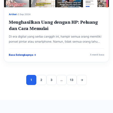
Artikel
•
3 Sep 2024
Menghasilkan Uang dengan HP: Peluang
dan Cara Memulai
Di era digital yang serba canggih ini, hampir semua orang memiliki
ponsel pintar atau smartphone. Namun, tidak semua orang tahu...
Baca Selengkapnya →
5 menit baca
1
2
3
…
13
→