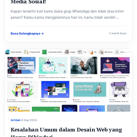
Media Sosial!
Kapan terakhir kali kamu buka grup WhatsApp dan tidak bisa kirim
pesan? Kalau kamu mengalaminya hari ini, kamu tidak sendiri....
Baca Selengkapnya →
2 menit baca
Artikel
•
6 Sep 2024
Kesalahan Umum dalam Desain Web yang
Harus Dihindari