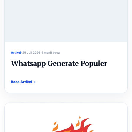
Artikel
29 Juli 2026
1 menit baca
Whatsapp Generate Populer
Baca Artikel →