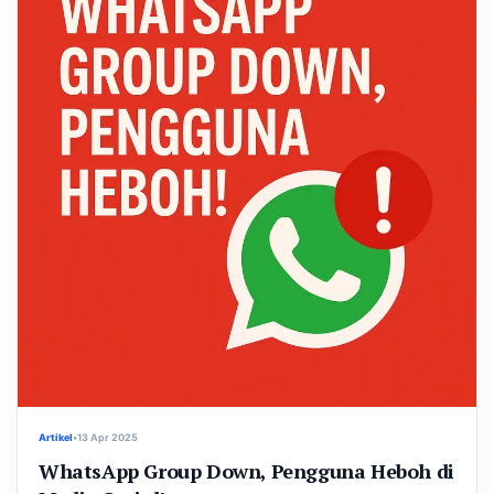
Artikel
•
13 Apr 2025
WhatsApp Group Down, Pengguna Heboh di