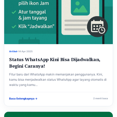
Artikel
•
14 Apr 2025
Status WhatsApp Kini Bisa Dijadwalkan,
Begini Caranya!
Fitur baru dari WhatsApp makin memanjakan penggunanya. Kini,
kamu bisa menjadwalkan status WhatsApp agar tayang otomatis di
waktu yang kamu...
Baca Selengkapnya →
2 menit baca