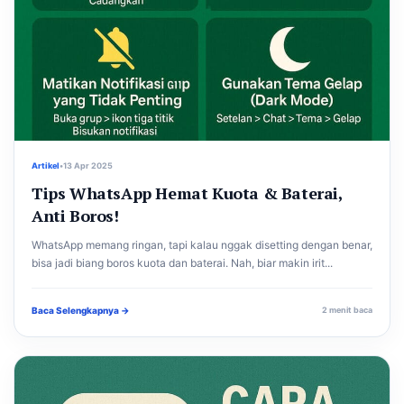
Artikel
•
13 Apr 2025
Tips WhatsApp Hemat Kuota & Baterai,
Anti Boros!
WhatsApp memang ringan, tapi kalau nggak disetting dengan benar,
bisa jadi biang boros kuota dan baterai. Nah, biar makin irit...
Baca Selengkapnya →
2 menit baca