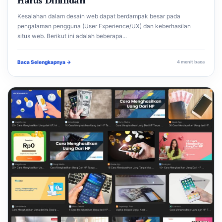
Kesalahan dalam desain web dapat berdampak besar pada
pengalaman pengguna (User Experience/UX) dan keberhasilan
situs web. Berikut ini adalah beberapa...
Baca Selengkapnya →
4 menit baca