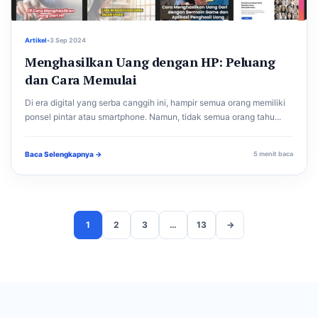
Artikel
•
3 Sep 2024
Menghasilkan Uang dengan HP: Peluang
dan Cara Memulai
Di era digital yang serba canggih ini, hampir semua orang memiliki
ponsel pintar atau smartphone. Namun, tidak semua orang tahu...
Baca Selengkapnya →
5 menit baca
1
2
3
…
13
→