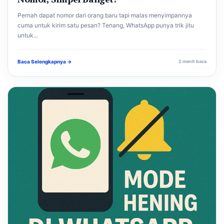
Pernah dapat nomor dari orang baru tapi malas menyimpannya
cuma untuk kirim satu pesan? Tenang, WhatsApp punya trik jitu
untuk...
Baca Selengkapnya →
2 menit baca