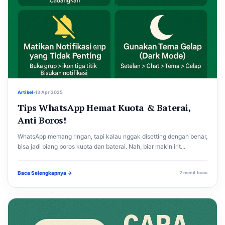
Artikel
•
13 Apr 2025
Tips WhatsApp Hemat Kuota & Baterai,
Anti Boros!
WhatsApp memang ringan, tapi kalau nggak disetting dengan benar,
bisa jadi biang boros kuota dan baterai. Nah, biar makin irit...
Baca Selengkapnya →
2 menit baca