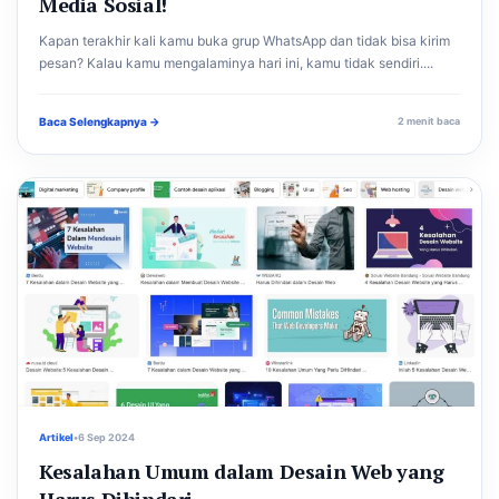
Media Sosial!
Kapan terakhir kali kamu buka grup WhatsApp dan tidak bisa kirim
pesan? Kalau kamu mengalaminya hari ini, kamu tidak sendiri....
Baca Selengkapnya →
2 menit baca
Artikel
•
6 Sep 2024
Kesalahan Umum dalam Desain Web yang
Harus Dihindari