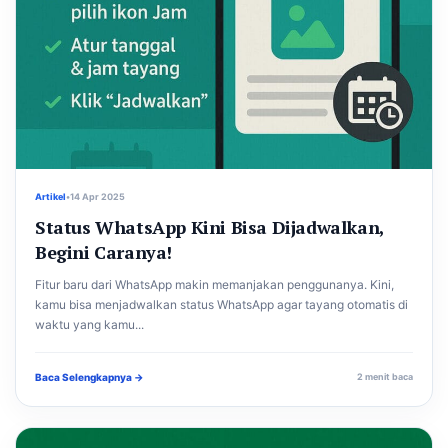
Artikel
•
14 Apr 2025
Status WhatsApp Kini Bisa Dijadwalkan,
Begini Caranya!
Fitur baru dari WhatsApp makin memanjakan penggunanya. Kini,
kamu bisa menjadwalkan status WhatsApp agar tayang otomatis di
waktu yang kamu...
Baca Selengkapnya →
2 menit baca