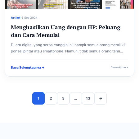
Artikel
•
3 Sep 2024
Menghasilkan Uang dengan HP: Peluang
dan Cara Memulai
Di era digital yang serba canggih ini, hampir semua orang memiliki
ponsel pintar atau smartphone. Namun, tidak semua orang tahu...
Baca Selengkapnya →
5 menit baca
1
2
3
…
13
→