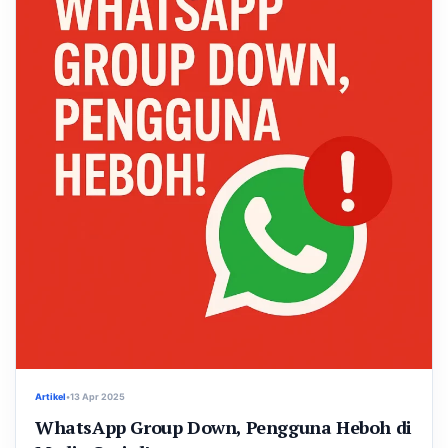
Artikel
•
13 Apr 2025
WhatsApp Group Down, Pengguna Heboh di