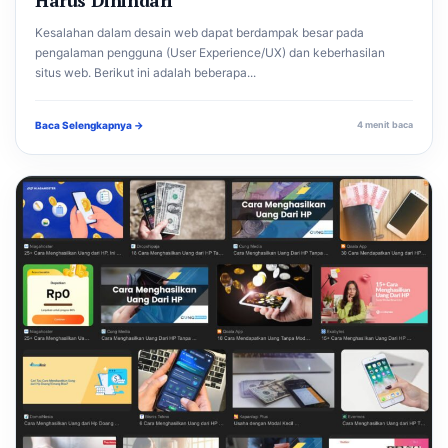
Kesalahan dalam desain web dapat berdampak besar pada
pengalaman pengguna (User Experience/UX) dan keberhasilan
situs web. Berikut ini adalah beberapa...
Baca Selengkapnya →
4 menit baca