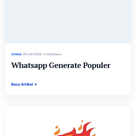
Artikel
29 Juli 2026
1 menit baca
Whatsapp Generate Populer
Baca Artikel →