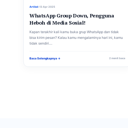
Artikel
•
13 Apr 2025
WhatsApp Group Down, Pengguna
Heboh di Media Sosial!
Kapan terakhir kali kamu buka grup WhatsApp dan tidak
bisa kirim pesan? Kalau kamu mengalaminya hari ini, kamu
tidak sendiri....
Baca Selengkapnya →
2 menit baca