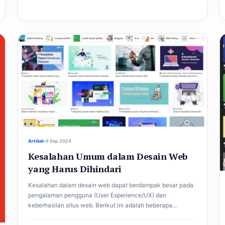
Artikel
•
6 Sep 2024
Kesalahan Umum dalam Desain Web
yang Harus Dihindari
Kesalahan dalam desain web dapat berdampak besar pada
pengalaman pengguna (User Experience/UX) dan
keberhasilan situs web. Berikut ini adalah beberapa...