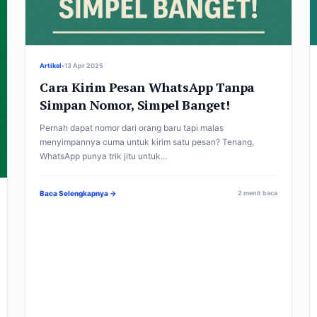
Artikel
•
13 Apr 2025
Cara Kirim Pesan WhatsApp Tanpa
Simpan Nomor, Simpel Banget!
Pernah dapat nomor dari orang baru tapi malas
menyimpannya cuma untuk kirim satu pesan? Tenang,
WhatsApp punya trik jitu untuk...
Baca Selengkapnya →
2 menit baca