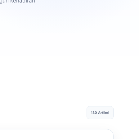
gun kehadiran
130 Artikel