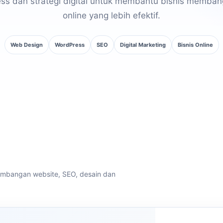
ss dan strategi digital untuk membantu bisnis memban
online yang lebih efektif.
Web Design
WordPress
SEO
Digital Marketing
Bisnis Online
embangan website, SEO, desain dan