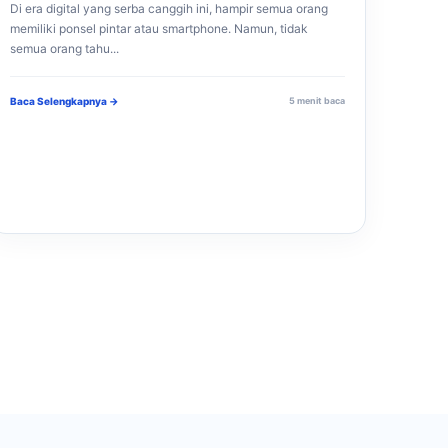
Di era digital yang serba canggih ini, hampir semua orang
memiliki ponsel pintar atau smartphone. Namun, tidak
semua orang tahu...
Baca Selengkapnya →
5 menit baca