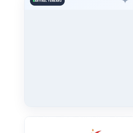
✦
ARTIKEL TERBARU