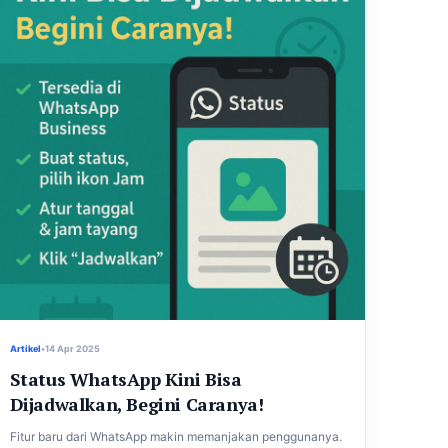
Artikel
•
14 Apr 2025
Status WhatsApp Kini Bisa
Dijadwalkan, Begini Caranya!
Fitur baru dari WhatsApp makin memanjakan penggunanya.