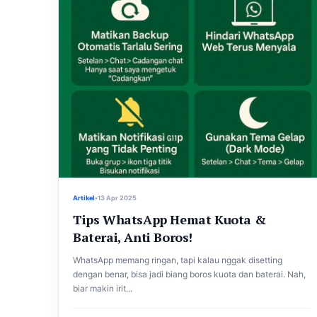
Artikel
•
13 Apr 2025
Tips WhatsApp Hemat Kuota &
Baterai, Anti Boros!
WhatsApp memang ringan, tapi kalau nggak disetting
dengan benar, bisa jadi biang boros kuota dan baterai. Nah,
biar makin irit...