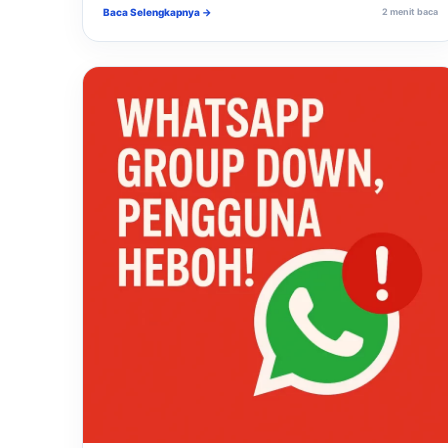
Baca Selengkapnya →
2 menit baca