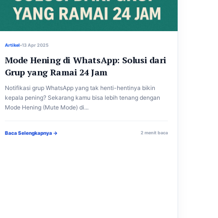
Artikel
•
13 Apr 2025
Mode Hening di WhatsApp: Solusi dari
Grup yang Ramai 24 Jam
Notifikasi grup WhatsApp yang tak henti-hentinya bikin
kepala pening? Sekarang kamu bisa lebih tenang dengan
Mode Hening (Mute Mode) di...
Baca Selengkapnya →
2 menit baca