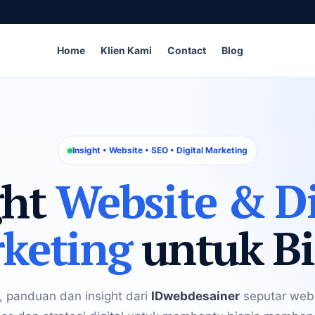
Home
Klien Kami
Contact
Blog
Insight • Website • SEO • Digital Marketing
ght
Website & Di
keting
untuk Bi
, panduan dan insight dari
IDwebdesainer
seputar webs