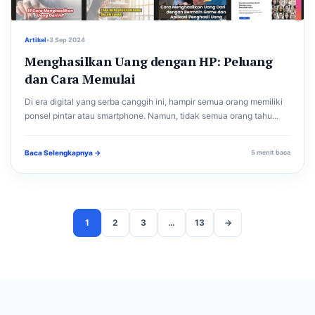
Artikel
•
3 Sep 2024
Menghasilkan Uang dengan HP: Peluang
dan Cara Memulai
Di era digital yang serba canggih ini, hampir semua orang memiliki
ponsel pintar atau smartphone. Namun, tidak semua orang tahu...
Baca Selengkapnya →
5 menit baca
1
2
3
…
13
→