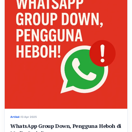
Artikel
•
13 Apr 2025
WhatsApp Group Down, Pengguna Heboh di