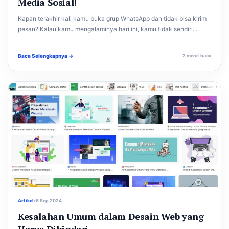
Media Sosial!
Kapan terakhir kali kamu buka grup WhatsApp dan tidak bisa kirim
pesan? Kalau kamu mengalaminya hari ini, kamu tidak sendiri....
Baca Selengkapnya →
2 menit baca
Artikel
•
6 Sep 2024
Kesalahan Umum dalam Desain Web yang
Harus Dihindari