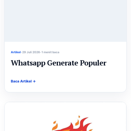
Artikel
29 Juli 2026
1 menit baca
Whatsapp Generate Populer
Baca Artikel →