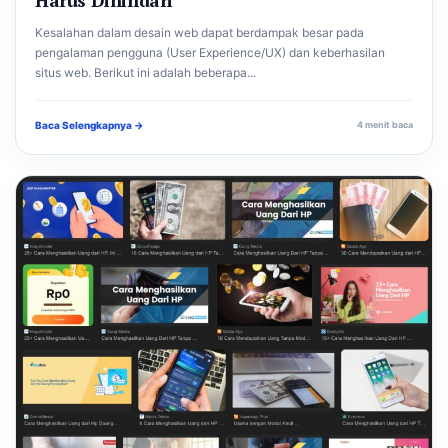
Kesalahan dalam desain web dapat berdampak besar pada
pengalaman pengguna (User Experience/UX) dan keberhasilan
situs web. Berikut ini adalah beberapa...
Baca Selengkapnya →
4 menit baca