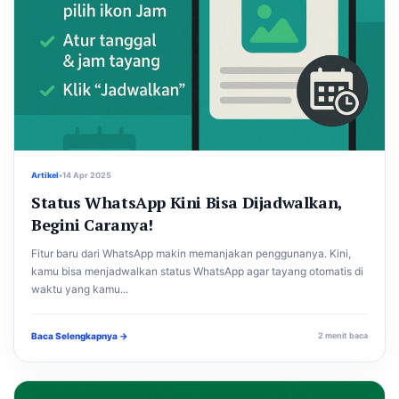
Artikel
•
14 Apr 2025
Status WhatsApp Kini Bisa Dijadwalkan,
Begini Caranya!
Fitur baru dari WhatsApp makin memanjakan penggunanya. Kini,
kamu bisa menjadwalkan status WhatsApp agar tayang otomatis di
waktu yang kamu...
Baca Selengkapnya →
2 menit baca