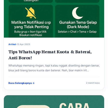
Artikel
•
13 Apr 2025
Tips WhatsApp Hemat Kuota & Baterai,
Anti Boros!
WhatsApp memang ringan, tapi kalau nggak disetting dengan benar,
bisa jadi biang boros kuota dan baterai. Nah, biar makin irit...
Baca Selengkapnya →
2 menit baca