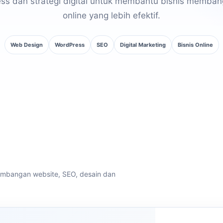
ss dan strategi digital untuk membantu bisnis memban
online yang lebih efektif.
Web Design
WordPress
SEO
Digital Marketing
Bisnis Online
embangan website, SEO, desain dan