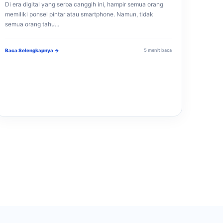
Di era digital yang serba canggih ini, hampir semua orang
memiliki ponsel pintar atau smartphone. Namun, tidak
semua orang tahu...
Baca Selengkapnya →
5 menit baca