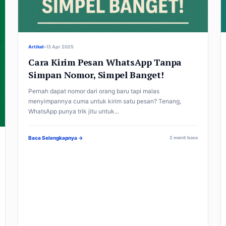
Artikel
•
13 Apr 2025
Cara Kirim Pesan WhatsApp Tanpa
Simpan Nomor, Simpel Banget!
Pernah dapat nomor dari orang baru tapi malas
menyimpannya cuma untuk kirim satu pesan? Tenang,
WhatsApp punya trik jitu untuk...
Baca Selengkapnya →
2 menit baca