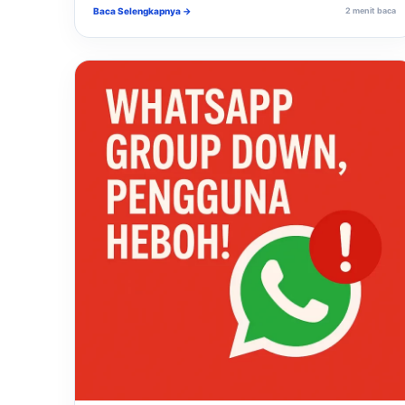
Baca Selengkapnya →
2 menit baca