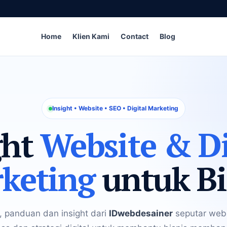
Home
Klien Kami
Contact
Blog
Insight • Website • SEO • Digital Marketing
ght
Website & Di
keting
untuk Bi
, panduan dan insight dari
IDwebdesainer
seputar webs