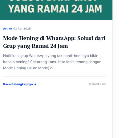
Artikel
•
13 Apr 2025
Mode Hening di WhatsApp: Solusi dari
Grup yang Ramai 24 Jam
Notifikasi grup WhatsApp yang tak henti-hentinya bikin
kepala pening? Sekarang kamu bisa lebih tenang dengan
Mode Hening (Mute Mode) di...
Baca Selengkapnya →
2 menit baca