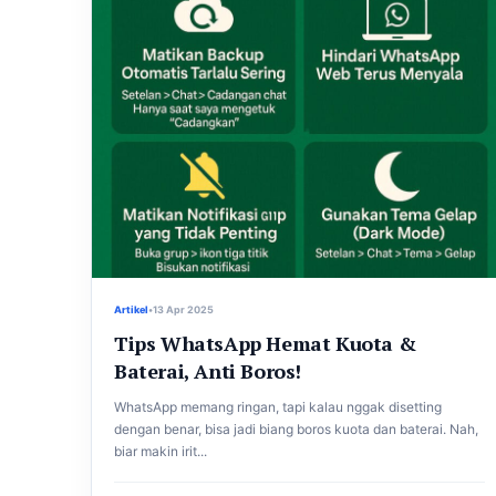
Artikel
•
13 Apr 2025
Tips WhatsApp Hemat Kuota &
Baterai, Anti Boros!
WhatsApp memang ringan, tapi kalau nggak disetting
dengan benar, bisa jadi biang boros kuota dan baterai. Nah,
biar makin irit...