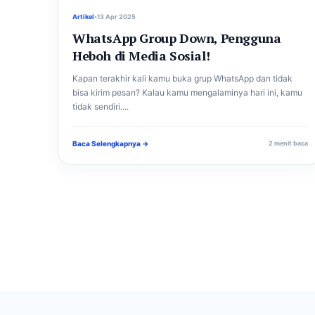
Artikel
•
13 Apr 2025
WhatsApp Group Down, Pengguna
Heboh di Media Sosial!
Kapan terakhir kali kamu buka grup WhatsApp dan tidak
bisa kirim pesan? Kalau kamu mengalaminya hari ini, kamu
tidak sendiri....
Baca Selengkapnya →
2 menit baca