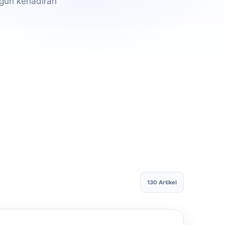
gun kehadiran
130 Artikel