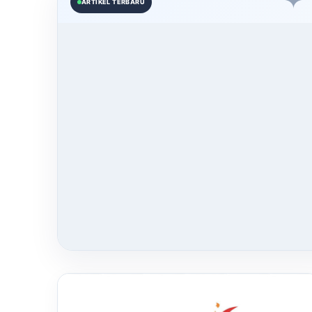
✦
ARTIKEL TERBARU