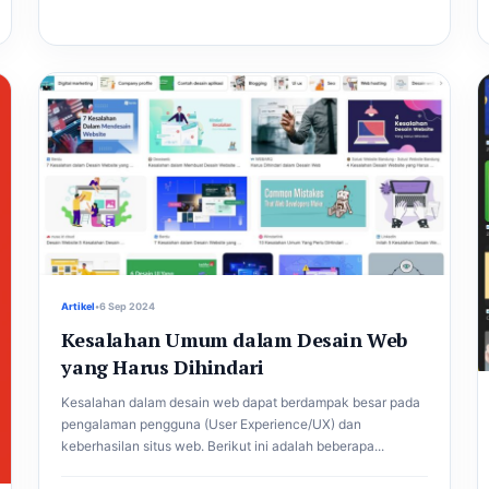
Artikel
•
6 Sep 2024
Kesalahan Umum dalam Desain Web
yang Harus Dihindari
Kesalahan dalam desain web dapat berdampak besar pada
pengalaman pengguna (User Experience/UX) dan
keberhasilan situs web. Berikut ini adalah beberapa...