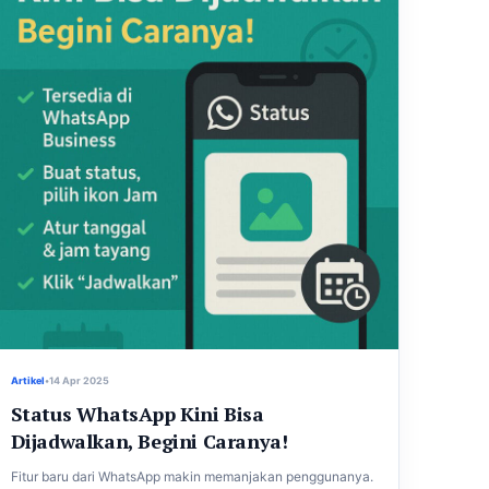
Artikel
•
14 Apr 2025
Status WhatsApp Kini Bisa
Dijadwalkan, Begini Caranya!
Fitur baru dari WhatsApp makin memanjakan penggunanya.